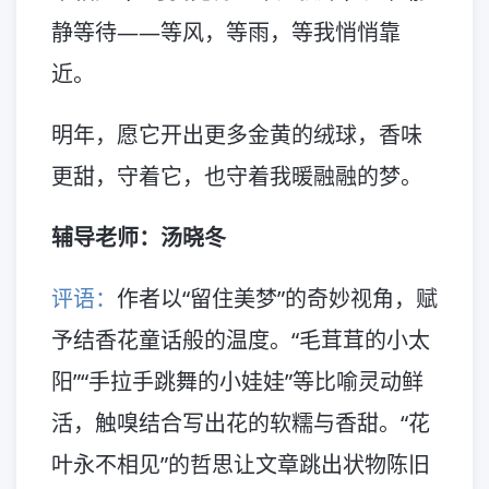
静等待——等风，等雨，等我悄悄靠
近。
明年，愿它开出更多金黄的绒球，香味
更甜，守着它，也守着我暖融融的梦。
辅导老师：汤晓冬
评语：
作者以“留住美梦”的奇妙视角，赋
予结香花童话般的温度。“毛茸茸的小太
阳”“手拉手跳舞的小娃娃”等比喻灵动鲜
活，触嗅结合写出花的软糯与香甜。“花
叶永不相见”的哲思让文章跳出状物陈旧