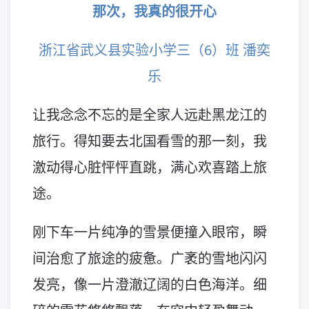
那次，我真的很开心
浙江省武义县实验小学三（6）班 潘奕
乐
让我念念不忘的是全家人远赴黑龙江的
旅行。得知要去北国看雪的那一刻，我
激动得心脏怦怦直跳，满心欢喜踏上旅
途。
刚下车一片纯净的雪景便撞入眼帘，瞬
间治愈了旅途的疲惫。广袤的雪地闪闪
发亮，像一片澄澈辽阔的白色海洋。细