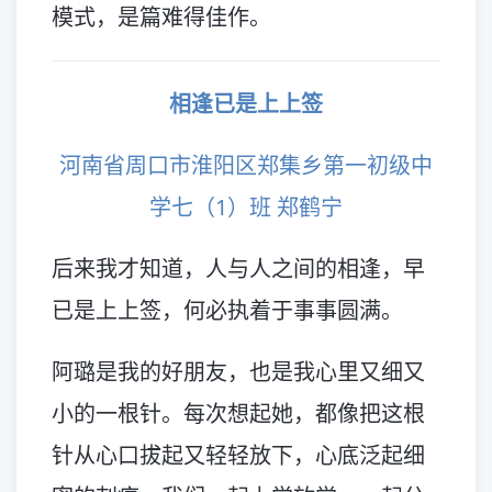
模式，是篇难得佳作。
相逢已是上上签
河南省周口市淮阳区郑集乡第一初级中
学七（1）班 郑鹤宁
后来我才知道，人与人之间的相逢，早
已是上上签，何必执着于事事圆满。
阿璐是我的好朋友，也是我心里又细又
小的一根针。每次想起她，都像把这根
针从心口拔起又轻轻放下，心底泛起细