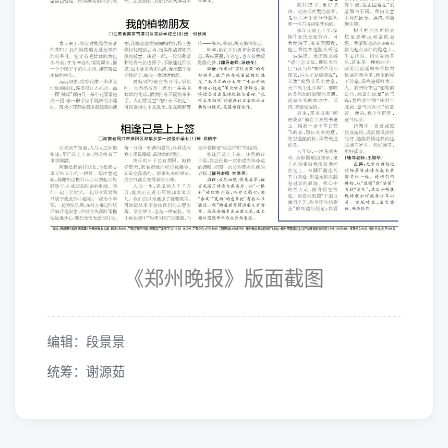
《郑州晚报》版面截图
编辑：段景景
统筹：谢源茹