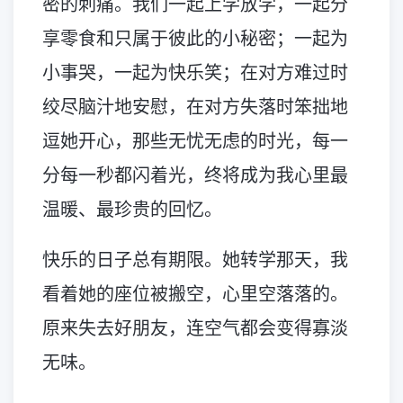
密的刺痛。我们一起上学放学，一起分
享零食和只属于彼此的小秘密；一起为
小事哭，一起为快乐笑；在对方难过时
绞尽脑汁地安慰，在对方失落时笨拙地
逗她开心，那些无忧无虑的时光，每一
分每一秒都闪着光，终将成为我心里最
温暖、最珍贵的回忆。
快乐的日子总有期限。她转学那天，我
看着她的座位被搬空，心里空落落的。
原来失去好朋友，连空气都会变得寡淡
无味。