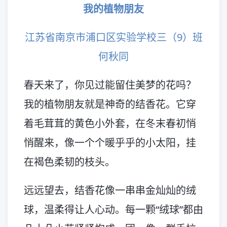
我的植物朋友
江苏省南京市浦口区实验学校三（9）班
何秋同
春天来了，你见过能留住美梦的花吗？
我的植物朋友就是神奇的结香花。它穿
着毛茸茸的黄色小外套，在冬末春初悄
悄醒来，像一个个暖乎乎的小太阳，挂
在褐色柔韧的枝头。
远远望去，结香花像一串串金灿灿的绒
球，温柔得让人心动。每一颗“绒球”都由