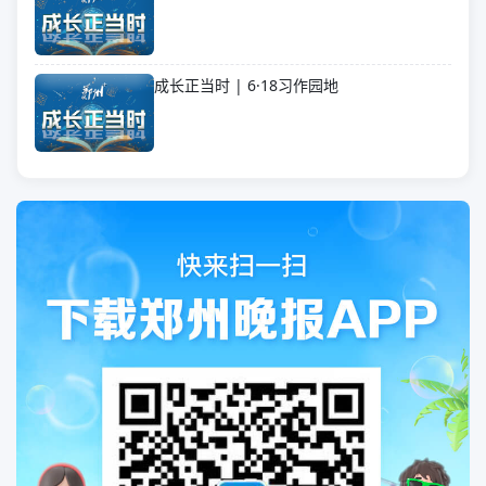
成长正当时 | 6·18习作园地