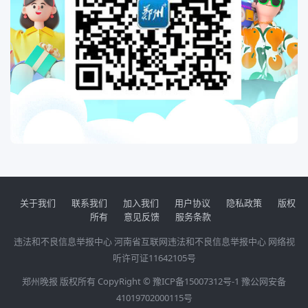
关于我们
联系我们
加入我们
用户协议
隐私政策
版权
所有
意见反馈
服务条款
违法和不良信息举报中心
河南省互联网违法和不良信息举报中心
网络视
听许可证11642105号
郑州晚报 版权所有 CopyRight ©
豫ICP备15007312号-1
豫公网安备
41019702000115号