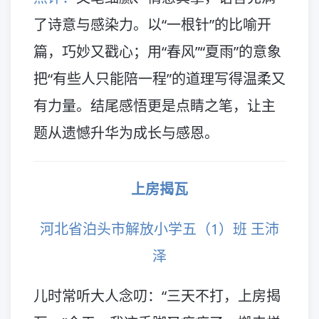
了诗意与感染力。以“一根针”的比喻开
篇，巧妙又戳心；用“春风”“夏雨”的意象
把“有些人只能陪一程”的道理写得温柔又
有力量。结尾感悟更是点睛之笔，让主
题从遗憾升华为成长与感恩。
上房揭瓦
河北省泊头市解放小学五（1）班 王沛
泽
儿时常听大人念叨：“三天不打，上房揭