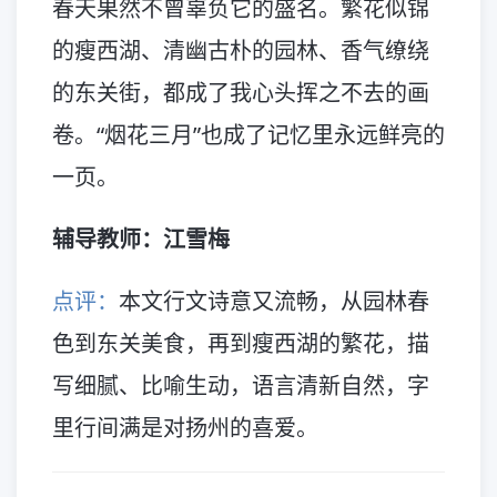
春天果然不曾辜负它的盛名。繁花似锦
的瘦西湖、清幽古朴的园林、香气缭绕
的东关街，都成了我心头挥之不去的画
卷。“烟花三月”也成了记忆里永远鲜亮的
一页。
辅导教师：江雪梅
点评：
本文行文诗意又流畅，从园林春
色到东关美食，再到瘦西湖的繁花，描
写细腻、比喻生动，语言清新自然，字
里行间满是对扬州的喜爱。