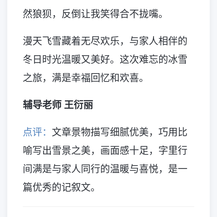
然狼狈，反倒让我笑得合不拢嘴。
漫天飞雪藏着无尽欢乐，与家人相伴的
冬日时光温暖又美好。这次难忘的冰雪
之旅，满是幸福回忆和欢喜。
辅导老师 王衍丽
点评：
文章景物描写细腻优美，巧用比
喻写出雪景之美，画面感十足，字里行
间满是与家人同行的温暖与喜悦，是一
篇优秀的记叙文。