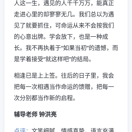
人这一生，遇见的人千千万万，能真正
走进心里的却寥寥无几。我们总以为遇
见了就要抓住，可命运从来不会按我们
的心意出牌。学会放下，也是一种成
长。我不再执着于“如果当初”的遗憾，而
是学着接受“就这样吧”的结局。
相逢已是上上签。往后的日子里，我会
把每一次相遇当作命运的馈赠，把每一
次分别都当作新的启程。
辅导老师 钟洪亮
点评：
文笔细腻、情感真挚，语言充满