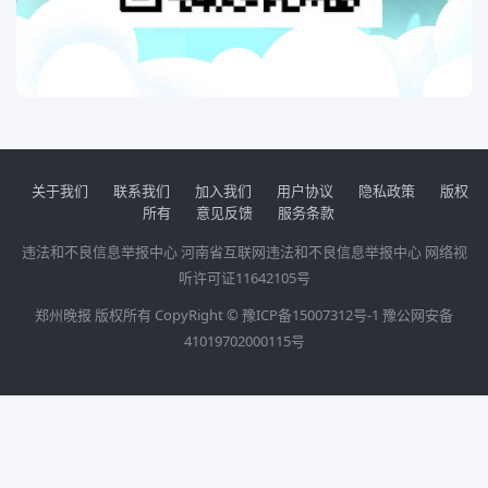
关于我们
联系我们
加入我们
用户协议
隐私政策
版权
所有
意见反馈
服务条款
违法和不良信息举报中心
河南省互联网违法和不良信息举报中心
网络视
听许可证11642105号
郑州晚报 版权所有 CopyRight ©
豫ICP备15007312号-1
豫公网安备
41019702000115号