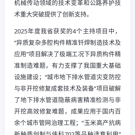
机械传动领域的技术变革和公路养护技
术重大突破提供了创新支持。
2025年度我省获奖的4个主持项目中，
“异质复杂多腔构件精准钎焊制造技术及
应用”项目解决了极端工况下异质构件精
准制造难题，有力支撑了我国重大基础
设施建设；“城市地下排水管道灾变防控
与非开挖修复成套技术及装备”项目破解
了地下排水管道隐蔽病害精准检测与非
开挖高效修复难题，成果应用于国内百
余个城市管网治理工程；“玉米高产抗病
新种质创制与伟科702等品种选育利用”