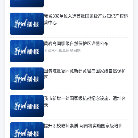
我省3家单位入选首批国家级产业知识产权运
营中心
黄岩岛国家级自然保护区详情公布
国家林业和草原局网站
国务院批复同意新建黄岩岛国家级自然保护
区
我市新增一处国家级抗战纪念设施、遗址名
录
提升职校教师素质 河南将实施国家级培训