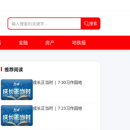
搜索
活
金融
房产
地铁报
推荐阅读
成长正当时 | 7·30习作园地
成长正当时 | 7·23习作园地