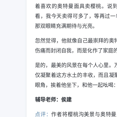
着喜欢的奥特曼面具卖樱桃。说到
看，我今天卖得可多了，等再过一
那双眼睛充满期待与光亮。
忽然觉得，他就像自己最崇拜的奥
伤痛而封闭自我，而是化作了家庭
是的，最美的风景在每个人心里。
仅凝聚着这方水土的丰收，而且凝
眼角，挨着他坐下，和他一起吆喝：“
辅导老师：侯建
点评：
作者将樱桃沟美景与奥特曼