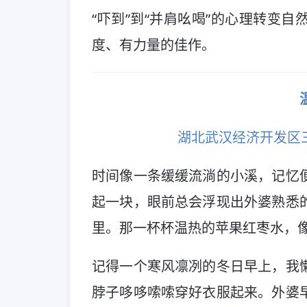
“吓到”到“并肩吆喝”的心理转变
度、有力量的佳作。
湖北武汉经济开发区
时间像一条缓缓流淌的小溪，记忆
起一块，眼前总会浮现出外婆熟悉
里。那一杯杯温热的苹果红枣水，
记得一个寒风凛冽的冬日早上，我
脖子哆哆嗦嗦穿好衣服起来。外婆