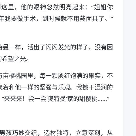
这里，他的眼神忽然明亮起来：“姐姐你
年我要做手术，到时候就不用戴面具了。”
特曼一样，活出了闪闪发光的样子，没有因
的希望之光。
万亩樱桃园里，每一颗殷红饱满的果实，不
聚着和他一样的坚强与乐观。我擦干湿润的
来来来！尝一尝‘奥特曼’家的甜樱桃……”
男孩巧妙交织，选材独特，立意深刻，从