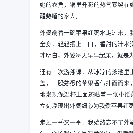
她的衣角，锅里升腾的热气萦绕在
醒熟睡的家人。
外婆端着一碗苹果红枣水走过来，
全身，轻轻抿上一口，香甜的汁水
才明白，外婆每天早早起床，就是
还有一次游泳课，从冰凉的泳池里
盖，一股熟悉的苹果香气扑面而来
地发现保温杯上面还贴着一张小纸条
立刻浮现出外婆细心为我煮苹果红
走过一季又一季，我始终忘不了外