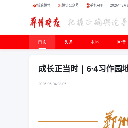
新浪微博
微信公众号
手机APP
2026年8月
首页
头条
本地
区情
成长正当时 | 6·4习作园
2026-06-04 08:05