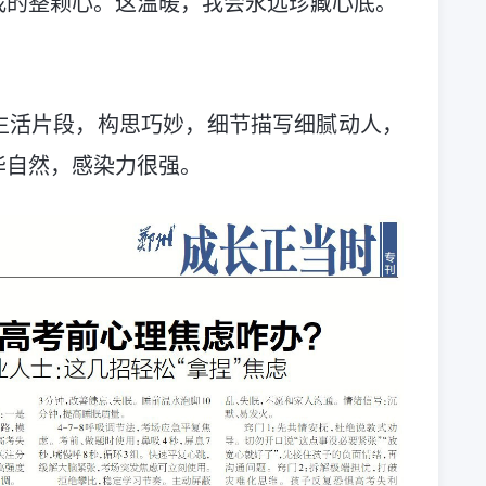
我的整颗心。这温暖，我会永远珍藏心底。
生活片段，构思巧妙，细节描写细腻动人，
华自然，感染力很强。