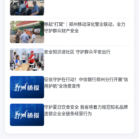
移起“打窝”｜郑州移动深化警企联动，全力
守护群众财产安全
安全知识进社区 守护群众平安出行
征信守护在行动！中信银行郑州分行开展“信
用护航”全场景宣传
守护夏日饮食安全 我省将着力规范知名品牌
连锁企业全链条经营行为