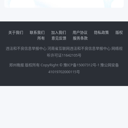
关于我们
联系我们
加入我们
用户协议
隐私政策
版权
所有
意见反馈
服务条款
违法和不良信息举报中心
河南省互联网违法和不良信息举报中心
网络视
听许可证11642105号
郑州晚报 版权所有 CopyRight ©
豫ICP备15007312号-1
豫公网安备
41019702000115号