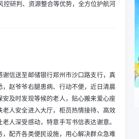
托风控研判、资源整合等优势，全方位护航河
感谢信送至邮储银行郑州市沙口路支行，真
悉，赵爷爷右腿患病、行动不便，近日清晨
保安及时发现等候的老人，贴心搬来爱心座
扶老人安全进入大厅，柜员热情接待、高效
让老人深受感动，特意手写书信表达谢意。
务，配齐各类便民设施，用心解决群众急难