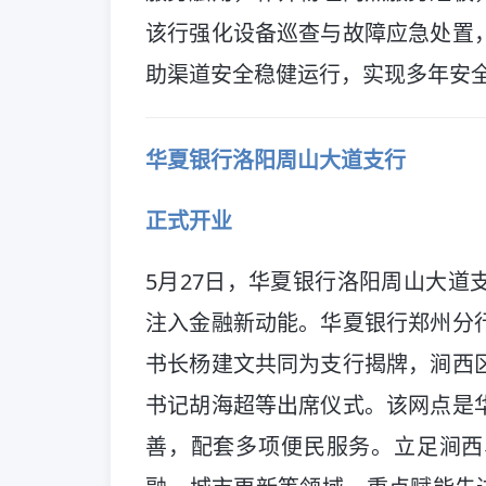
该行强化设备巡查与故障应急处置
助渠道安全稳健运行，实现多年安
华夏银行洛阳周山大道支行
正式开业
5月27日，华夏银行洛阳周山大道
注入金融新动能。华夏银行郑州分
书长杨建文共同为支行揭牌，涧西
书记胡海超等出席仪式。该网点是
善，配套多项便民服务。立足涧西