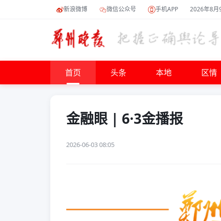
新浪微博
微信公众号
手机APP
2026年8月
首页
头条
本地
区情
金融眼 | 6·3金播报
2026-06-03 08:05