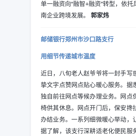
单一融资向“融智+融资”转型，依
南企业跨境发展。
郭家炜
邮储银行郑州市沙口路支行
用细节传递城市温度
近日，八旬老人赵爷爷将一封手写
挚文字点赞网点贴心暖心服务。据
独自前往网点等候办理业务。网点
椅供其休息。网点开门后，保安搀
办结业务。一系列细微暖心举动，
据了解，该支行深耕适老化便民服