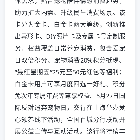
体需求，贴合宠物陪伴情感消费趋势，
助力扩大内需、升级民生消费场景。该
卡分为金卡、白金卡两大等级，创新推
出异形卡、DIY照片卡及专属卡号定制服
务。权益覆盖日常养宠消费，包含爱宠
日双倍积分、宠物消费20%积分抵现、
“最红星期五”25元至50元红包等福利；
白金卡用户可享月度四选一好礼、积分
免次年专属年费等尊享权益。6月27日国
际反对遗弃宠物日，交行在上海举办爱
心领养线下活动，全国百城分行联动开
展公益宣传与互动活动。该行将持续丰