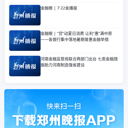
金融眼 | 7·22金播报
金融眼 | “贷”动夏日消费 让利“惠”满中原
——各银行集中落地暑期普惠金融举措
河南金融监管局联合两部门出台 七类金融措
施助力河南制造强省建设