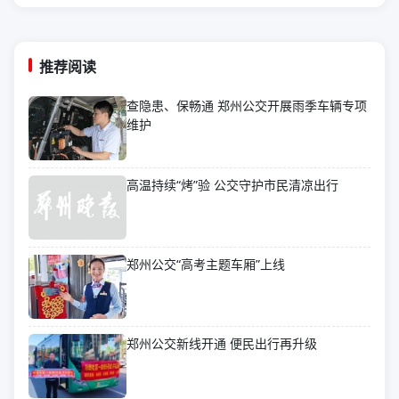
推荐阅读
查隐患、保畅通 郑州公交开展雨季车辆专项
维护
高温持续“烤”验 公交守护市民清凉出行
郑州公交“高考主题车厢”上线
郑州公交新线开通 便民出行再升级