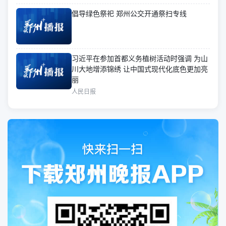
倡导绿色祭祀 郑州公交开通祭扫专线
习近平在参加首都义务植树活动时强调 为山
川大地增添锦绣 让中国式现代化底色更加亮
丽
人民日报