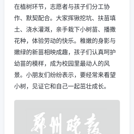
在植树环节，志愿者与孩子们分工协
作、默契配合。大家挥锹挖坑、扶苗填
土、浇水灌溉，亲手栽下小树苗、播撒
花种，体验劳动的快乐。稚嫩的身影与
嫩绿的新苗相映成趣，孩子们认真呵护
幼苗的模样，成为校园里最动人的风
景。小朋友们纷纷表示，要经常来看望
小树，见证它和自己一起茁壮成长。