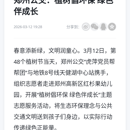
郑州公交：植树倡环保 绿色
伴成长
2026-03-12 19:28
分享到：
春意添新绿，文明润童心。3月12日，第
48个植树节当天，郑州公交“虎萍党员帮
帮团”与地铁8号线天健湖中心站携手，
组织志愿者走进郑州高新区红杉果幼儿
园，开展“植树倡环保 绿色伴成长”主题
志愿服务活动，将生态环保理念与公共
交通文明送到孩子们身边，以实际行动
传递绿色正能量。