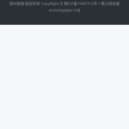
郑州晚报 版权所有 CopyRight ©
豫ICP备15007312号-1
豫公网安备
41019702000115号