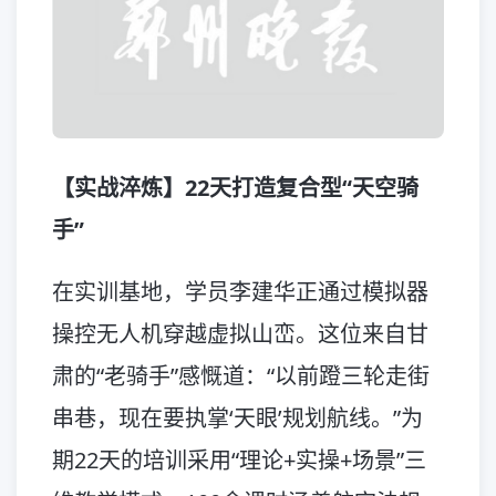
【实战淬炼】22天打造复合型“天空骑
手”
在实训基地，学员李建华正通过模拟器
操控无人机穿越虚拟山峦。这位来自甘
肃的“老骑手”感慨道：“以前蹬三轮走街
串巷，现在要执掌‘天眼’规划航线。”为
期22天的培训采用“理论+实操+场景”三