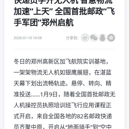
快递员学开无人机 智慧物流
加速“上天” 全国首批邮政“飞
手军团”郑州启航
2026-01-10 16:58
分享到：
冬日的郑州高新区加飞航院实训基地，
一架架物流无人机如银鹰展翅，在湛蓝
天幕下划出流畅轨迹。悬停、转向、精
准投送……1月9日，随着全国首批邮政无
人机操控员执照培训班飞行应用课程正
式开启，来自全国各地的82名邮政快递
员齐聚中原，开启从“地面骑手”到“空中