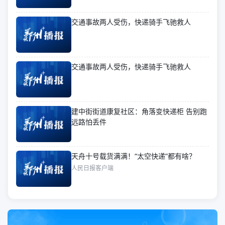
交通事故两人受伤，快递骑手飞驰救人
交通事故两人受伤，快递骑手飞驰救人
建中街街道康复社区：角落变快递柜 告别跑
远路怕丢件
天舟十号载货满满！“太空快递”都有啥？
人民日报客户端