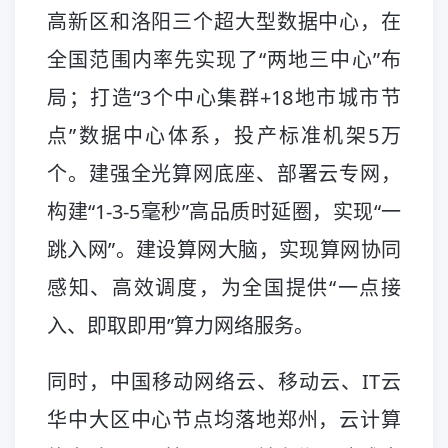
高新区和洛阳三个超大型数据中心，在
全国范围内率先实现了“两地三中心”布
局；打造“3个中心集群+18地市城市节
点”数据中心体系，投产标准机架5万
个。建强全光算网底座、部署云专网，
构建“1-3-5毫秒”高品质时延圈，实现“一
跳入网”。建设算网大脑，实现算网协同
感知、高效调度，为全国提供“一点接
入、即取即用”算力网络服务。
同时，中国移动网络云、移动云、IT云
华中大区中心节点均落地郑州，云计算