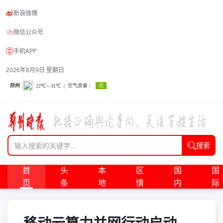
新浪微博
微信公众号
手机APP
2026年8月9日 星期日
搜索
首
头
本
区
国
国
页
条
地
情
内
际