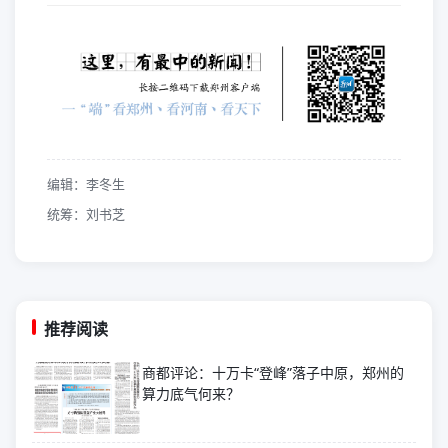
编辑：李冬生
统筹：刘书芝
推荐阅读
商都评论：十万卡“登峰”落子中原，郑州的
算力底气何来？