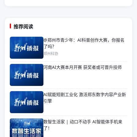
推荐阅读
@郑州市青少年：AI科普创作大赛，你报名
了吗？
郑州科协
河南AI大赛本月开赛 获奖者或可晋升技师
AI赋能短剧工业化 激活郑东数字内容产业新
引擎
数智生活家 | 动口不动手 AI智能体手机来
了！