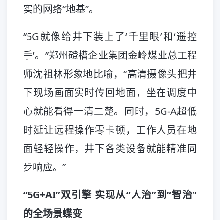
实的网络“地基”。
“5G就像给井下装上了‘千里眼’和‘遥控
手’。”郑州磴槽企业集团金岭煤业总工程
师沈祖林形象地比喻，“高清摄像头把井
下现场画面实时传回地面，坐在调度中
心就能看得一清二楚。同时，5G-A超低
时延让远程操作零卡顿，工作人员在地
面轻轻操作，井下各类设备就能精准同
步响应。”
“5G+AI”双引擎 实现从“人治”到“智治”
的全场景蝶变