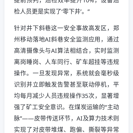
提前预判，巡检效率提升10%，设备巡
检人员更是实现了‘零下井’。”
针对井下斜巷这一安全事故高发区，郑
州移动落地AI斜巷安全监测应用，通过
高清摄像头与AI算法相结合，实时监测
离岗睡岗、人车同行、矿车超挂等违规
操作。一旦发现异常，系统就会毫秒级
识别并立即触发告警甚至联动停机，平
均每月减少人员违规操作35次，显著增
强了矿工安全意识。在煤炭运输的“主动
脉”——皮带传送环节，AI及算力技术则
实现了对皮带堆煤、跑偏、撕裂等异常