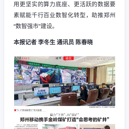
用更坚实的算力底座、更活跃的数据要
素赋能千行百业数智化转型，助推郑州
“数智强市”建设。
本报记者 李冬生 通讯员 陈春晓