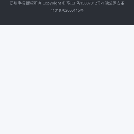
郑州晚报 版权所有 CopyRight ©
豫ICP备15007312号-1
豫公网安备
41019702000115号