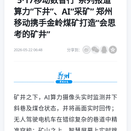
“5·17移动数智行”系列报道
算力“下井”、AI“采矿” 郑州
移动携手金岭煤矿打造“会思
考的矿井”
2026-05-22 06:48
分享到：
矿井之下，AI算力摄像头实时监测井下
斜巷及煤仓状态，并将画面实时回传；
无人驾驶电机车在错综复杂的巷道中精
准穿梭；矿山之上，智慧屏幕上实时跳