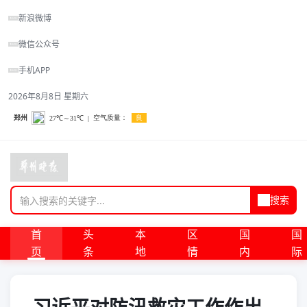
新浪微博
微信公众号
手机APP
2026年8月8日 星期六
搜索
首
头
本
区
国
国
页
条
地
情
内
际