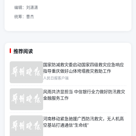
编辑：刘潇潇
统筹：曹杰
推荐阅读
国家防减救灾委启动国家四级救灾应急响应
指导重庆做好山体垮塌救灾救助工作
人民日报客户端
风雨共济显担当 中信银行全力做好防汛救灾
金融服务工作
河南移动紧急驰援广西防汛救灾，无人机高
空基站打通通信“生命线”