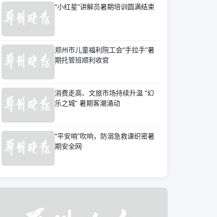
“小红星”讲解员暑期培训圆满结束
郑州市儿童福利院工会“手拉手”暑
期托管班顺利收官
消费走高、文旅市场持续升温 “幻
乐之城” 暑期客潮涌动
“平安哨”吹响，防溺急救课织密暑
期安全网