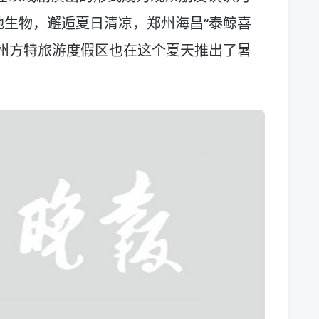
生物，邂逅夏日清凉，郑州海昌“泰鲸喜
州方特旅游度假区也在这个夏天推出了暑