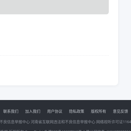
联系我们
加入我们
用户协议
隐私政策
版权所有
意见反馈
不良信息举报中心
河南省互联网违法和不良信息举报中心
网络视听许可证1164