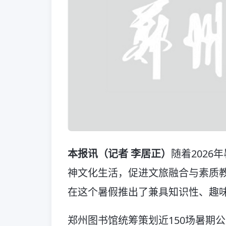
本报讯（记者 李居正）
随着202
神文化生活，促进文旅融合与素质
在这个暑假推出了兼具知识性、趣
郑州图书馆统筹策划近150场暑期