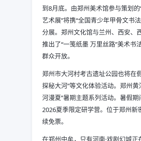
到8月底。由郑州美术馆参与策划的
艺术展”将携“全国青少年甲骨文书法
分展。郑州文化馆与兰州、西安、
推出了“一笺纸墨 万里丝路”美术书
群众开放。
郑州市大河村考古遗址公园也将在假
探秘大河”等文化体验活动。郑州黄河
河漫夏”暑期主题系列活动。暑假期
2026夏季限定研学营。位于郑州
续免票。
在郑州中牟，只有河南·戏剧幻城正