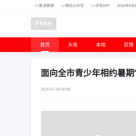
新浪微博
微信公众号
手机APP
2026年8月
首页
头条
本地
区情
面向全市青少年相约暑期“
2026-07-08 06:06