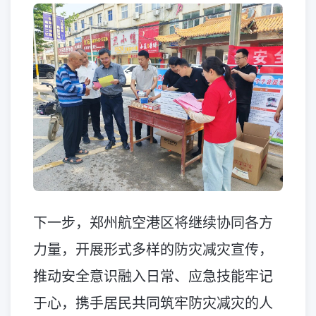
下一步，郑州航空港区将继续协同各方
力量，开展形式多样的防灾减灾宣传，
推动安全意识融入日常、应急技能牢记
于心，携手居民共同筑牢防灾减灾的人