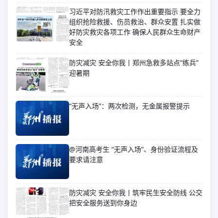
习近平对防汛救灾工作作出重要指示 要全力
组织抢险救援、伤员救治、群众安置 扎实做
好防灾救灾各项工作 确保人民群众生命财产
安全
防灾减灾 安全你我丨郑州急救多站点“练兵”
迎暑期
“无声入场”：两次检测，无金属报警提示
@河南高考生 “无声入场”、身份验证流程及
要求请注意
防灾减灾 安全你我丨筑牢民生安全防线 公交
把安全服务送到你身边