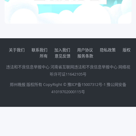
关于我们
联系我们
加入我们
用户协议
隐私政策
版权
所有
意见反馈
服务条款
违法和不良信息举报中心
河南省互联网违法和不良信息举报中心
网络视
听许可证11642105号
郑州晚报 版权所有 CopyRight ©
豫ICP备15007312号-1
豫公网安备
41019702000115号