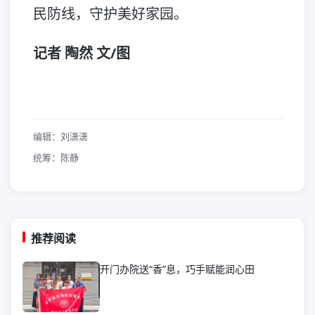
民防线，守护美好家园。
记者 陶然 文/图
编辑：刘潇潇
统筹：陈静
推荐阅读
开门办院送“香”息，巧手赋能润心田