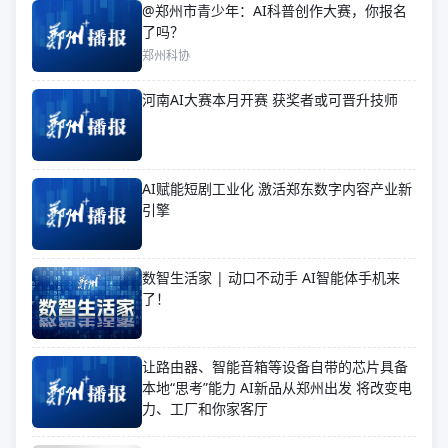
@郑州市青少年：AI科普创作大赛，你报名
了吗？
郑州科协
河南AI大赛本月开赛 获奖者或可晋升技师
AI赋能短剧工业化 激活郑东数字内容产业新
引擎
数智生活家 | 动口不动手 AI智能体手机来
了！
让路由器、智能音箱等设备自带的芯片具备
本地“思考”能力 AI新品从郑州出发 将改变电
力、工厂和你家客厅