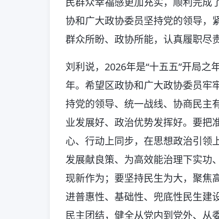
民群众幸福感更加充实，顺利完成了
协和广大政协委员坚持党的领导，
群众所盼、政协所能，认真履职尽
刘利说，2026年是“十五五”开局
年。希望区政协和广大政协委员牢
持党的领导、统一战线、协商民主
业发展好、政治优势发挥好。要把
心、行动上同步，在思想政治引领
发展献良策、为高效能治理下实功
现新作为；要坚持民生为大，聚焦
进普惠性、基础性、兜底性民生建
民主团结，健全从党内到党外、从