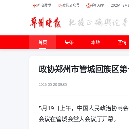
新浪微博
微信公众号
手机APP
2026年8月
首页
头条
本地
区情
政协郑州市管城回族区第
2026-05-20 09:35
5月19日上午，中国人民政治协商
会议在管城会堂大会议厅开幕。