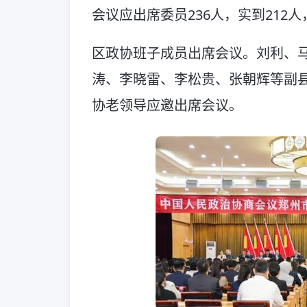
会议应出席委员236人，实到212
区政协班子成员出席会议。刘利、
涛、李晓雷、李松贵、张朝辉等副
协老领导应邀出席会议。