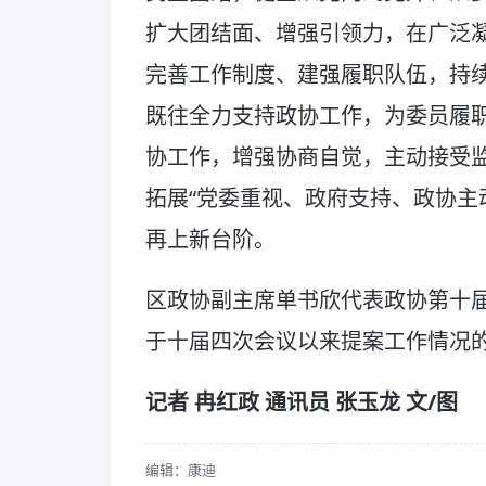
扩大团结面、增强引领力，在广泛
完善工作制度、建强履职队伍，持
既往全力支持政协工作，为委员履
协工作，增强协商自觉，主动接受
拓展“党委重视、政府支持、政协主
再上新台阶。
区政协副主席单书欣代表政协第十
于十届四次会议以来提案工作情况
记者 冉红政 通讯员 张玉龙 文/图
编辑：康迪