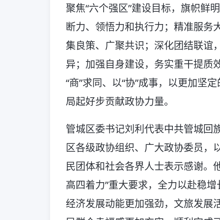
聚焦“六个强区”建设目标，旗帜鲜
断力、领悟力和执行力；精准服务
集良策、广聚共识；深化团结联谊
异；加强自身建设，务实重干提质效
“商”求同、以“协”成事，以更加坚
局起好步贡献政协力量。
管城区委书记刘利代表中共管城回
区各级政协组织、广大政协委员，
民团体和社会各界人士表示感谢。他
高四着力”重大要求，全力以赴稳增
经济发展动能更加强劲，文旅发展