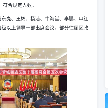
人，符合规定人数。
马东亮、王彬、杨洁、牛海堂、李鹏、申红
县级以上领导干部出席会议，部分往届区政