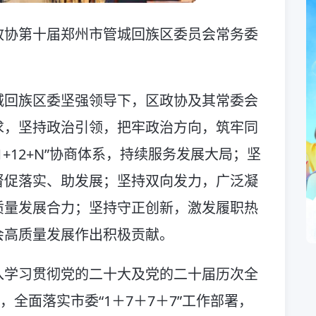
政协第十届郑州市管城回族区委员会常务委
城回族区委坚强领导下，区政协及其常委会
求，坚持政治引领，把牢政治方向，筑牢同
+12+N”协商体系，持续服务发展大局；坚
督促落实、助发展；坚持双向发力，广泛凝
质量发展合力；坚持守正创新，激发履职热
会高质量发展作出积极贡献。
入学习贯彻党的二十大及党的二十届历次全
，全面落实市委“1＋7＋7＋7”工作部署，