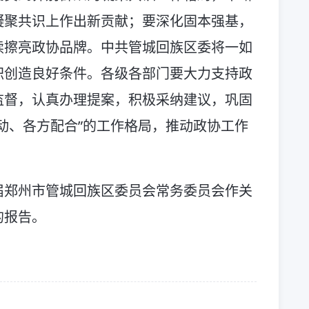
凝聚共识上作出新贡献；要深化固本强基，
续擦亮政协品牌。中共管城回族区委将一如
职创造良好条件。各级各部门要大力支持政
监督，认真办理提案，积极采纳建议，巩固
动、各方配合”的工作格局，推动政协工作
届郑州市管城回族区委员会常务委员会作关
的报告。