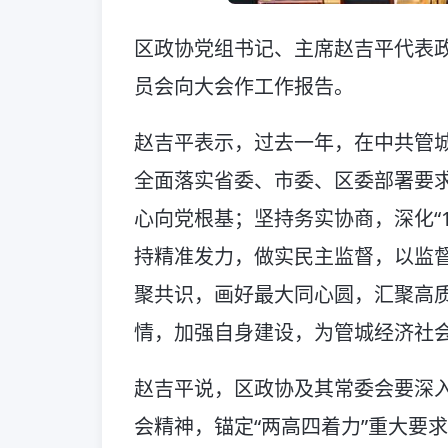
区政协党组书记、主席赵吉平代表
员会向大会作工作报告。
赵吉平表示，过去一年，在中共管
全面落实省委、市委、区委部署要
心向党根基；坚持务实协商，深化“1
持精准发力，做实民主监督，以监
聚共识，画好最大同心圆，汇聚高
情，加强自身建设，为管城经济社
赵吉平说，区政协及其常委会要深
会精神，锚定“两高四着力”重大要求