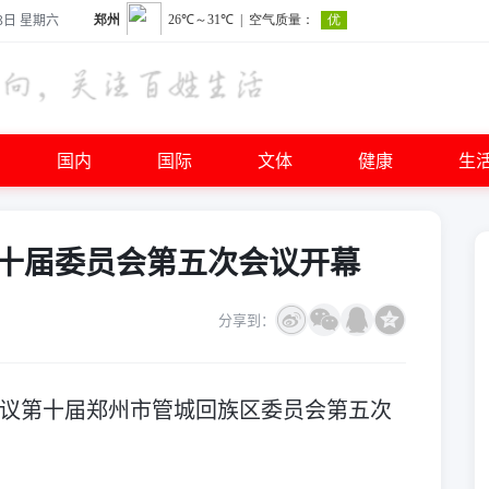
8日 星期六
国内
国际
文体
健康
生
十届委员会第五次会议开幕
分享到：
会议第十届郑州市管城回族区委员会第五次