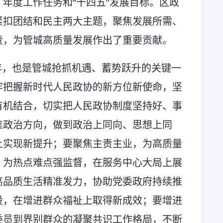
年度工作任务和“十四五”发展目标。区政
紧扣团结和民主两大主题，聚焦发展所需、
责，为管城高质量发展作出了重要贡献。
之年，也是管城抢抓机遇、蓄势跃升的关键一
牢把握新时代人民政协的新方位新使命，坚
有机结合，切实把人民政协制度坚持好、事
准政治方向，做到政治上同向、思想上同
上实现新提升；要聚焦主责主业，为高质量
、为热点难点强监督，在服务中心大局上展
高品质生活精准发力，协助党委政府持续推
设，在增进群众福祉上取得新成效；要增进
委员到界别群众的凝聚共识工作格局，不断