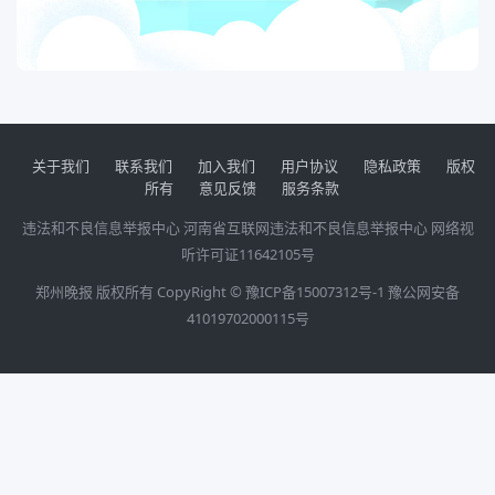
关于我们
联系我们
加入我们
用户协议
隐私政策
版权
所有
意见反馈
服务条款
违法和不良信息举报中心
河南省互联网违法和不良信息举报中心
网络视
听许可证11642105号
郑州晚报 版权所有 CopyRight ©
豫ICP备15007312号-1
豫公网安备
41019702000115号