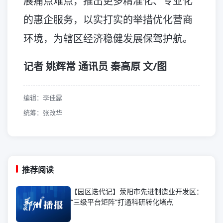
展痛点难点，推出更多精准化、专业化
的惠企服务，以实打实的举措优化营商
环境，为辖区经济稳健发展保驾护航。
记者 姚辉常 通讯员 秦高原 文/图
编辑：李佳露
统筹：张改华
推荐阅读
【园区迭代记】荥阳市先进制造业开发区：
“三级平台矩阵”打通科研转化堵点