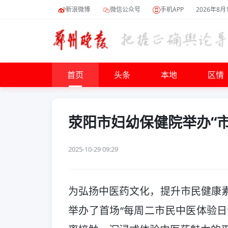
新浪微博
微信公众号
手机APP
2026年8月
首页
头条
本地
区情
荥阳市妇幼保健院举办“
2025-10-29 09:29
为弘扬中医药文化，提升市民健康素
举办了首场“每周二市民中医体验日