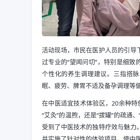
活动现场，市民在医护人员的引导
过专业的“望闻问切”，特别是细致
个性化的养生调理建议。三指搭脉
眠、疲劳、脾胃不适及备孕调理等
在中医适宜技术体验区，20余种特
“艾灸”的温煦，还是“拔罐”的疏通
受到了中医技术的独特疗效与魅力
并实施了针对性的体验项目，使中医