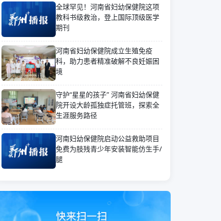
全球罕见！河南省妇幼保健院这项
教科书级救治，登上国际顶级医学
期刊
河南省妇幼保健院成立生殖免疫
科，助力患者精准破解不良妊娠困
境
守护“星星的孩子” 河南省妇幼保健
院开设大龄孤独症托管班，探索全
生涯服务路径
河南妇幼保健院启动公益救助项目
免费为肢残青少年安装智能仿生手/
腿