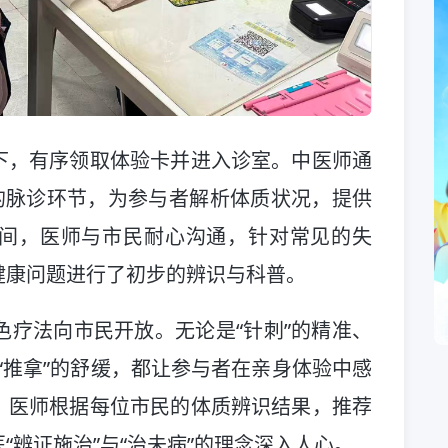
下，有序领取体验卡并进入诊室。中医师通
的脉诊环节，为参与者解析体质状况，提供
间，医师与市民耐心沟通，针对常见的失
健康问题进行了初步的辨识与科普。
色疗法向市民开放。无论是“针刺”的精准、
、“推拿”的舒缓，都让参与者在亲身体验中感
。医师根据每位市民的体质辨识结果，推荐
“辨证施治”与“治未病”的理念深入人心。