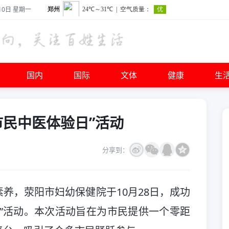
10日 星期一
国内
国际
文体
健康
生
市民中医体验日”活动
分享到：
养，荥阳市妇幼保健院于10月28日，成功
”活动。本次活动旨在为市民提供一个零距