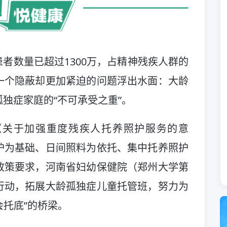
患者数量已超过1300万，占精神残疾人群的
一个隐蔽却更加紧迫的问题浮出水面：大龄
独症家庭的“不可承受之重”。
发《关于加强重度残疾人托养照护服务的意
护为基础、日间照料为依托、集中托养照护
政策要求，河南省妇幼保健院（郑州大学第
行动，拓展大龄孤独症儿童托管班，努力为
会托底”的桥梁。