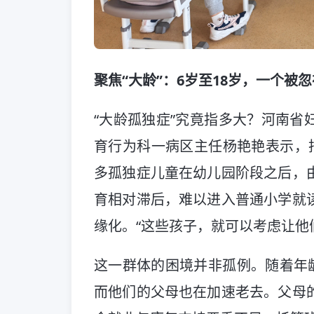
聚焦“大龄”：6岁至18岁，一个被
“大龄孤独症”究竟指多大？河南省
育行为科一病区主任杨艳艳表示，托
多孤独症儿童在幼儿园阶段之后，
育相对滞后，难以进入普通小学就
缘化。“这些孩子，就可以考虑让他
这一群体的困境并非孤例。随着年龄
而他们的父母也在加速老去。父母