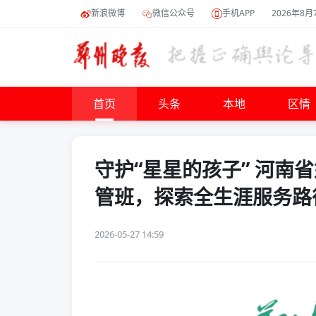
新浪微博
微信公众号
手机APP
2026年8月
首页
头条
本地
区情
守护“星星的孩子” 河南
管班，探索全生涯服务路
2026-05-27 14:59