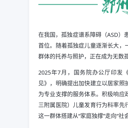
在我国，孤独症谱系障碍（ASD）
首位。随着孤独症儿童逐渐长大，
群体的托养与照护，正在成为无数孤
2025年7月，国务院办公厅印
见》，明确提出加快建立以居家照
为专业支撑的服务体系。积极响应
三附属医院）儿童发育行为科率先
这一群体搭建从“家庭独撑”走向“社