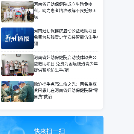
河南省妇幼保健院成立生殖免疫
科，助力患者精准破解不良妊娠困
境
河南妇幼保健院启动公益救助项目
免费为肢残青少年安装智能仿生手/
腿
河南省妇幼保健院启动肢体缺失公
益救助项目 免费为困境肢残青少年
提供智能仿生手/腿
豫沪携手点亮生命之光：两名重症
贫困患儿在河南省妇幼保健院获“零
自费”救治