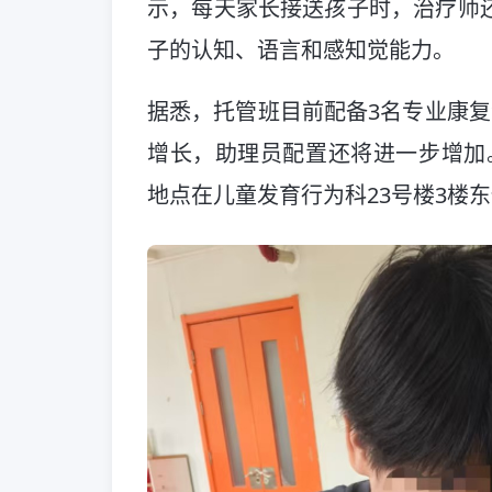
示，每天家长接送孩子时，治疗师
子的认知、语言和感知觉能力。
据悉，托管班目前配备3名专业康复
增长，助理员配置还将进一步增加。
地点在儿童发育行为科23号楼3楼