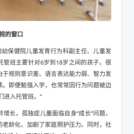
忽视的窗口
妇幼保健院儿童发育行为科副主任、儿童发
管班主要针对6岁到18岁之间的孩子。很
由于规则意识差、语言表达能力弱、智力发
读。即便勉强入学，也常常因行为问题被边
们进入托管班。”
增长，孤独症儿童面临自身“成长”问题，
的老龄化，加剧了家庭照护压力。同时，社