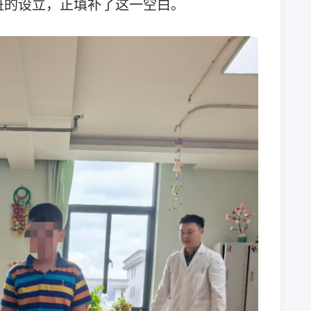
班的设立，正填补了这一空白。