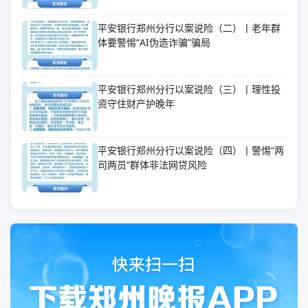
平安银行郑州分行以案说险（二）丨老年群
体要警惕“AI伪造诈骗”骗局
平安银行郑州分行以案说险（三）丨理性投
资守住财产护晚年
平安银行郑州分行以案说险（四）丨警惕“两
司两员”群体非法网贷风险