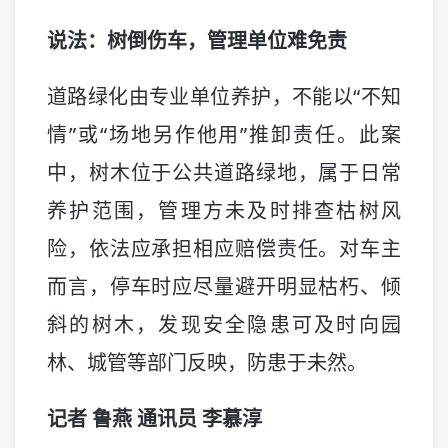
说法：树倒伤车，管理单位难免责
道路绿化由专业单位养护，不能以“不知
情”或“场地另作他用”推卸责任。此案
中，树木位于公共道路绿地，属于日常
养护范围，管理方未及时排查枯树风
险，依法应承担相应赔偿责任。对车主
而言，停车时应尽量避开明显枯朽、倾
斜的树木，发现安全隐患可及时向园
林、城管等部门反映，防患于未然。
记者 鲁燕 通讯员 李慕淳