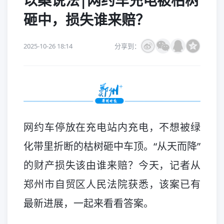
以案说法|网约车充电被枯树
砸中，损失谁来赔？
2025-10-26 18:14
分享到：
网约车停放在充电站内充电，不想被绿
化带里折断的枯树砸中车顶。“从天而降”
的财产损失该由谁来赔？今天，记者从
郑州市自贸区人民法院获悉，该案已有
最新进展，一起来看看答案。