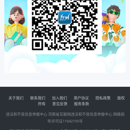
关于我们
联系我们
加入我们
用户协议
隐私政策
版权
所有
意见反馈
服务条款
违法和不良信息举报中心
河南省互联网违法和不良信息举报中心
网络视
听许可证11642105号