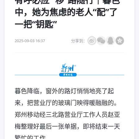
有呼必应 “移”路随行｜暮色
中，她为焦虑的老人“配”了
一把“钥匙”
2025-09-03 16:37
分享到：
暮色降临，窗外的路灯悄悄地亮了起
来，把营业厅的玻璃门映得暖融融的。
郑州移动经三北路营业厅工作人员赵亚
梅整理好最后一张单据，即将结束一天
繁忙的工作。