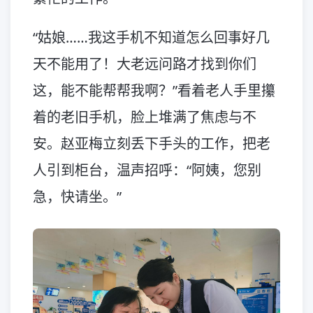
“姑娘……我这手机不知道怎么回事好几
天不能用了！大老远问路才找到你们
这，能不能帮帮我啊？”看着老人手里攥
着的老旧手机，脸上堆满了焦虑与不
安。赵亚梅立刻丢下手头的工作，把老
人引到柜台，温声招呼：“阿姨，您别
急，快请坐。”