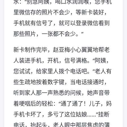
水：“别急阿姨，喝口水润润喉，您手机
里微信存的照片不会少，等新卡装好，
手机就有信号了，就可以登录微信看到
那些照片，一张都不会少。”
新卡制作完毕，赵亚梅小心翼翼地帮老
人装进手机，开机，信号满格。“阿姨，
您试试，给家里人拨个电话吧。”老人有
些生疏地按着数字键，当电话接通时，
听到家人那一声熟悉的问候，她声音带
着哽咽后的轻松：“通了通了！儿子，妈
手机卡坏了，多亏了这位姑娘……”挂断
电话，抬起头，老人眼中那层焦虑的薄