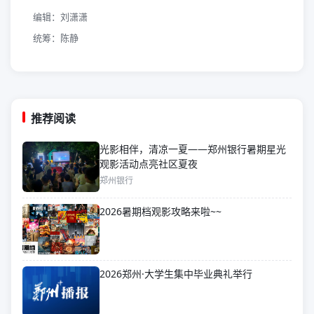
编辑：刘潇潇
统筹：陈静
推荐阅读
光影相伴，清凉一夏——郑州银行暑期星光
观影活动点亮社区夏夜
郑州银行
2026暑期档观影攻略来啦~~
2026郑州·大学生集中毕业典礼举行