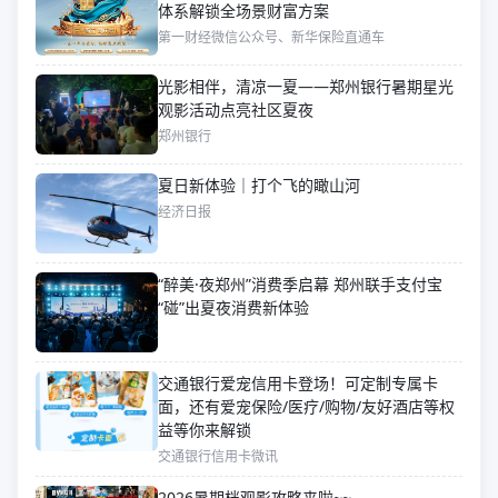
体系解锁全场景财富方案
第一财经微信公众号、新华保险直通车
光影相伴，清凉一夏——郑州银行暑期星光
观影活动点亮社区夏夜
郑州银行
夏日新体验｜打个飞的瞰山河
经济日报
“醉美·夜郑州”消费季启幕 郑州联手支付宝
“碰”出夏夜消费新体验
交通银行爱宠信用卡登场！可定制专属卡
面，还有爱宠保险/医疗/购物/友好酒店等权
益等你来解锁
交通银行信用卡微讯
2026暑期档观影攻略来啦~~