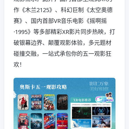
作《木兰2125》、科幻巨制《太空奥德
赛》、国内首部VR音乐电影《摇啊摇
·1995》等多部精彩XR影片同步热映，打
破银幕边界、颠覆观影体验，多元题材
碰撞交融，一站式承包你的五一观影狂
欢！