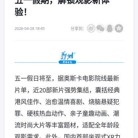
五一假期，解锁观影新体
验！
2026-04-28 18:45
分享到：
五一假日将至，据奥斯卡电影院线最新
片单，近20部新片强势集结，囊括经典
港风佳作、治愈温情喜剧、烧脑悬疑犯
罪、硬核热血动作、亲子童趣动画、潮
流时尚大片等丰富题材，适配全年龄段
观影需求。此外，国内首部坐观式XR力