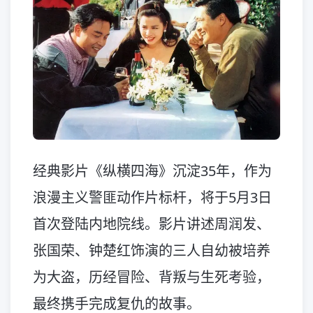
经典影片《纵横四海》沉淀35年，作为
浪漫主义警匪动作片标杆，将于5月3日
首次登陆内地院线。影片讲述周润发、
张国荣、钟楚红饰演的三人自幼被培养
为大盗，历经冒险、背叛与生死考验，
最终携手完成复仇的故事。