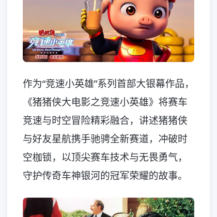
作为“竞速小英雄”系列首部大银幕作品，
《猪猪侠大电影之竞速小英雄》将赛车
竞速与时空冒险精彩融合，讲述猪猪侠
与好友星航携手驰骋全新赛道，冲破时
空枷锁，以顶尖赛车技术与无畏勇气，
守护传奇车神银河的冠军荣耀的故事。