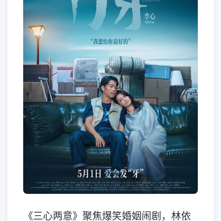
《三心两意》聚焦爆笑婚姻闹剧，林依