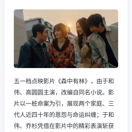
五一档点映影片《森中有林》，由于和
伟、高圆圆主演，改编自同名小说。影
片以一桩命案为引，展现两个家庭、三
代人近四十年的恩怨与命运纠缠；于和
伟、乔杉凭借在影片中的精彩表演斩获