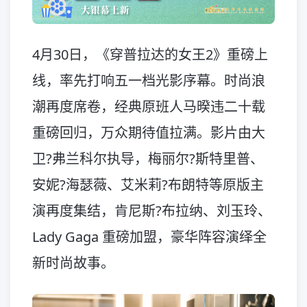
4月30日，《穿普拉达的女王2》重磅上
线，率先打响五一档光影序幕。时尚浪
潮再度席卷，经典原班人马暌违二十载
重磅回归，万众期待值拉满。影片由大
卫?弗兰科尔执导，梅丽尔?斯特里普、
安妮?海瑟薇、艾米莉?布朗特等原版主
演再度集结，肯尼斯?布拉纳、刘玉玲、
Lady Gaga 重磅加盟，豪华阵容演绎全
新时尚故事。