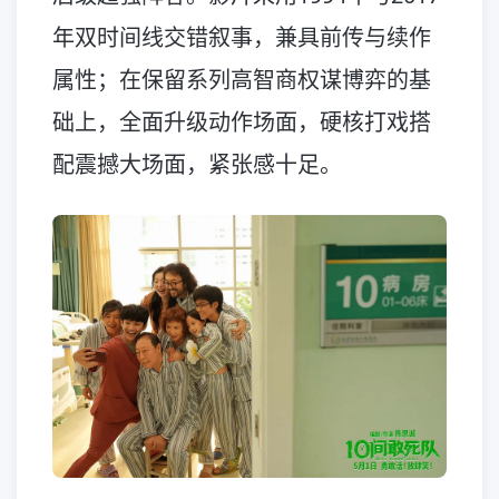
年双时间线交错叙事，兼具前传与续作
属性；在保留系列高智商权谋博弈的基
础上，全面升级动作场面，硬核打戏搭
配震撼大场面，紧张感十足。