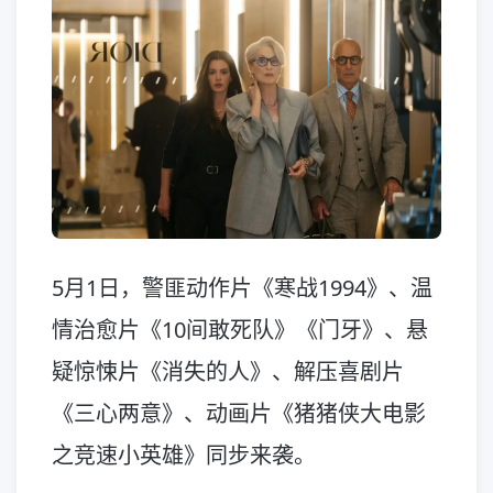
5月1日，警匪动作片《寒战1994》、温
情治愈片《10间敢死队》《门牙》、悬
疑惊悚片《消失的人》、解压喜剧片
《三心两意》、动画片《猪猪侠大电影
之竞速小英雄》同步来袭。