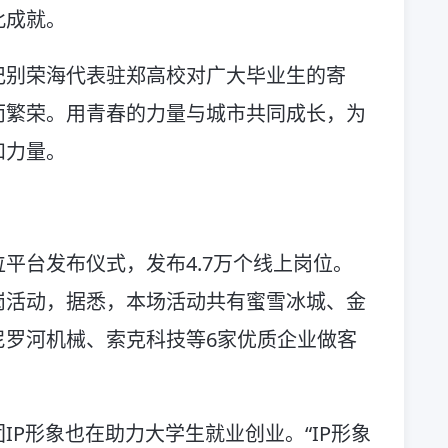
此成就。
记别荣海代表驻郑高校对广大毕业生的寄
而繁荣。用青春的力量与城市共同成长，为
和力量。
平台发布仪式，发布4.7万个线上岗位。
岗活动，据悉，本场活动共有蜜雪冰城、金
尼罗河机械、索克科技等6家优质企业做客
IP形象也在助力大学生就业创业。“IP形象