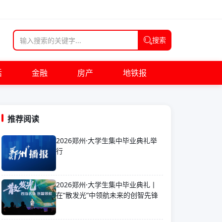
搜索
活
金融
房产
地铁报
推荐阅读
2026郑州·大学生集中毕业典礼举
行
2026郑州·大学生集中毕业典礼丨
在“散发光”中领航未来的创智先锋