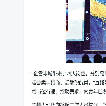
“蜜雪冰城带来了四大岗位，分别是
运营类—招商、后端职能类。”直播
绍岗位待遇、招聘要求，向青年朋友
主持人现场向招聘工作人员提问，