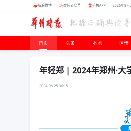
新浪微博
微信公众号
手机APP
2026年8月
首页
头条
本地
区情
年轻郑 | 2024年郑州
2024-06-25 06:15