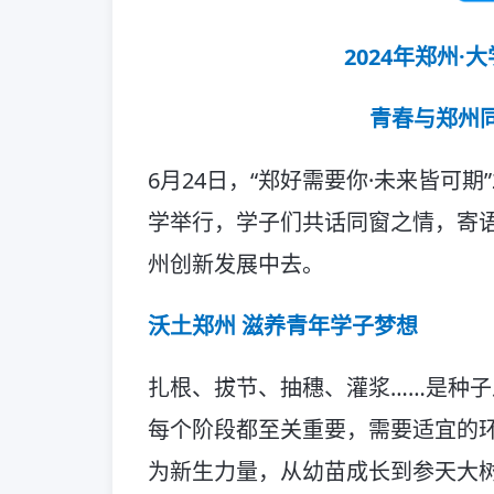
2024年郑州
青春与郑州
6月24日，“郑好需要你·未来皆可期
学举行，学子们共话同窗之情，寄
州创新发展中去。
沃土郑州 滋养青年学子梦想
扎根、拔节、抽穗、灌浆……是种
每个阶段都至关重要，需要适宜的
为新生力量，从幼苗成长到参天大树