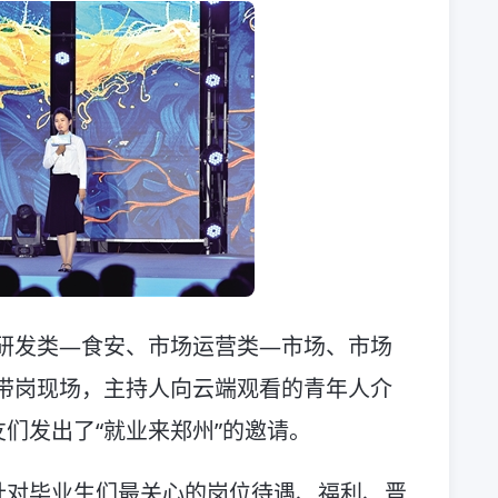
研发类—食安、市场运营类—市场、市场
带岗现场，主持人向云端观看的青年人介
们发出了“就业来郑州”的邀请。
针对毕业生们最关心的岗位待遇、福利、晋