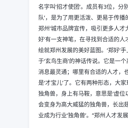
名字叫‘招才使团’。成员有3位，分
队’，是为了用更活泼、更易于传播
郑州’城市品牌宣传，吸引更多人才
好’有一支神笔，在寻找到合适的人
绘就郑州发展的美好蓝图。‘郑好’手
于‘玄鸟生商’的神话传说。它是一
消息最灵通；哪里有合适的人才，
是‘才宝儿’了。它有两种形态，大
独角兽，身上有马鞍，意思是‘虚位
会变身为高大威猛的独角兽，长出
业成为行业‘独角兽’。”郑州人才发