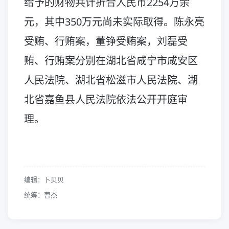
给予的财物共计折合人民币2254万余
元，其中350万元尚未实际取得。陈永亮
受贿、行贿案，董铮受贿案，刘磊受
贿、行贿案分别在湖北省咸宁市咸安区
人民法院、湖北省松滋市人民法院、湖
北省嘉鱼县人民法院依法公开开庭审
理。
编辑：卜贝贝
统筹：曹杰