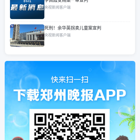
央视新闻客户端
死刑！余华英拐卖儿童案宣判
央视新闻客户端