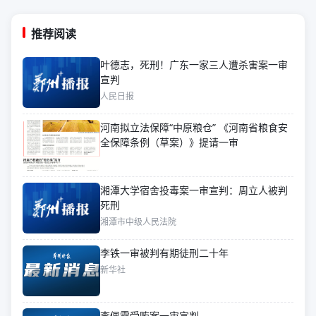
推荐阅读
叶德志，死刑！广东一家三人遭杀害案一审
宣判
人民日报
河南拟立法保障“中原粮仓” 《河南省粮食安
全保障条例（草案）》提请一审
湘潭大学宿舍投毒案一审宣判：周立人被判
死刑
湘潭市中级人民法院
李铁一审被判有期徒刑二十年
新华社
李佩霞受贿案一审宣判