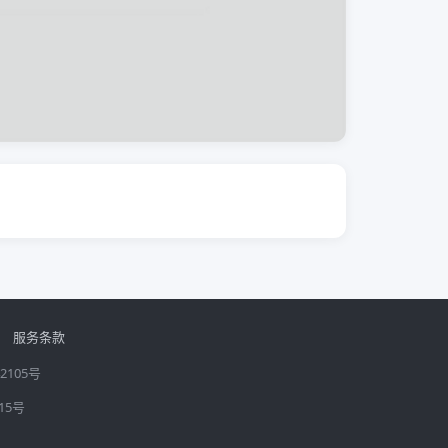
服务条款
2105号
15号