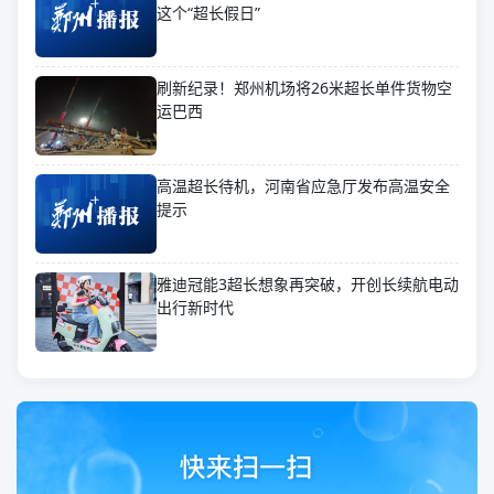
这个“超长假日”
刷新纪录！郑州机场将26米超长单件货物空
运巴西
高温超长待机，河南省应急厅发布高温安全
提示
雅迪冠能3超长想象再突破，开创长续航电动
出行新时代