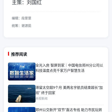
主策：刘国红
编辑：段景景
统筹：谢源茹
推荐阅读
全光入房 智屏到家｜中国电信郑州分公司以
科技温度点亮千家万户智慧生活
滞留太空超9个月 美两名宇航员结束超长“加
班” 终于回家
央视新闻
郑州公交新开“双节”直达专线 助力市民玩转