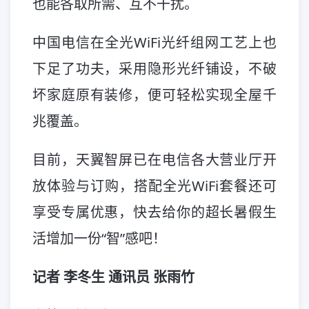
也能各取所需、互不干扰。
中国电信在全光WiFi光纤组网工艺上也
下足了功夫，采用隐形光纤铺设，不破
坏家庭原有装修，便可轻松实现全屋千
兆覆盖。
目前，天翼智屏已在电信各大营业厅开
放体验与订购，搭配全光WiFi套餐还可
享受专属优惠，快去给你的超长暑假生
活增加一份“智”感吧！
记者 李冬生 通讯员 张雨竹