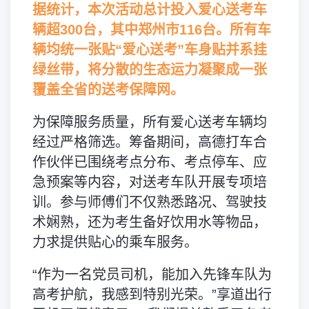
据统计，本次活动总计投入爱心送考车
辆超300台，其中郑州市116台。所有车
辆均统一张贴“爱心送考”车身贴并系挂
绿丝带，将分散的生态运力凝聚成一张
覆盖全省的送考保障网。
为保障服务质量，所有爱心送考车辆均
经过严格筛选。筹备期间，高德打车合
作伙伴已围绕考点分布、考点停车、应
急预案等内容，对送考车队开展专项培
训。参与师傅们不仅熟悉路况、驾驶技
术娴熟，还为考生备好饮用水等物品，
力求提供贴心的乘车服务。
“作为一名党员司机，能加入先锋车队为
高考护航，我感到特别光荣。”享道出行