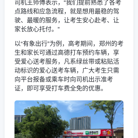
司机王师傅表示，“我们提前熟悉了各考
点路线和应急流程，就是想用最稳的驾
驶、最暖的服务，让考生安心赴考、让
家长放心托付。”
以“有象出行”为例，高考期间，郑州的考
生和家长可通过高德打车预约车辆，享
受爱心送考服务，凡系绿丝带或粘贴活
动标识的爱心送考车辆，广大考生只需
向平台报备或乘车时向司机出示准考
证，即可享受打车费全免的优惠。