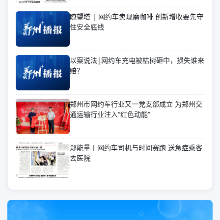
瞭望塔 | 网约车卖现磨咖啡 创新增收要先守
住安全底线
以案说法|网约车充电被枯树砸中，损失谁来
赔？
郑州市网约车行业又一党支部成立 为郑州交
通运输行业注入“红色动能”
郑能量丨网约车司机与时间赛跑 送急症乘客
去医院