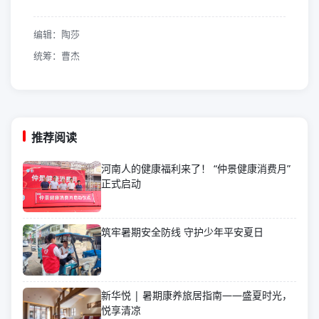
编辑：陶莎
统筹：曹杰
推荐阅读
河南人的健康福利来了！ “仲景健康消费月”
正式启动
筑牢暑期安全防线 守护少年平安夏日
新华悦 | 暑期康养旅居指南——盛夏时光，
悦享清凉