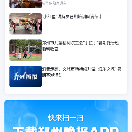
新华保险直通车
“小红星”讲解员暑期培训圆满结束
郑州市儿童福利院工会“手拉手”暑期托管班
顺利收官
消费走高、文旅市场持续升温 “幻乐之城” 暑
期客潮涌动