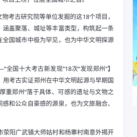
物考古研究院等单位发掘的这18个项目，
，涵盖聚落、城址等丰富类型，构筑起一条
在全国城市中极为罕见，也为中华文明探源
“全国十大考古新发现”18次“发现郑州”】
，用考古实证郑州在中华文明起源与早期国
厚重郑州”落于具体、可感的遗址与文物之
同感和公众自豪感的源泉，也为文旅融合、
。
州市荥阳广武镇大师姑村和杨寨村南意外揭开