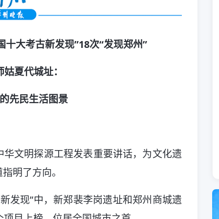
十大考古新发现”18次“发现郑州”
师姑夏代城址：
的先民生活图景
中华文明探源工程发表重要讲话，为文化遗
道指明了方向。
考古新发现”中，新郑裴李岗遗址和郑州商城遗
个项目上榜，位居全国城市之首。