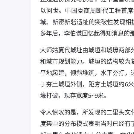
以问世。中国夏商周断代工程首席
城、新密新砦遗址的突破性发现相提
多年后，李伯谦回忆起得知消息的那
大师姑夏代城址由城垣和城壕两部
和城市规划能力。城垣的结构较为
平地起建，倾斜堆筑，水平夯打，
于夯土城垣外侧，距夯土城垣约6米
壕打破，现存宽度5~9米。
令人惊叹的是，所发现的二里头文
度集中的分布模式表明当时已经有