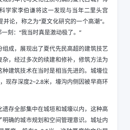
科学家李伯谦将这一发现与当年二里头宫
并论，称之为“夏文化研究的一个高潮”。
一刻：“我当时真是激动极了。”
分组成，展现出了夏代先民高超的建筑技艺
复杂，经过多次的续建和修补，修筑方法为
这种建筑技术在当时是相当先进的。城壕位
，现存深度2~2.8米，壕沟内侧因被早商环
化遗存全部集中在城垣和城壕以内，这种高
了明确的城市规划和空间管理意识。城址内