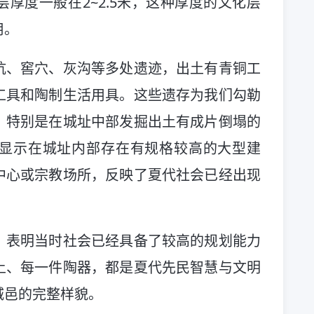
厚度一般在2~2.5米，这种厚度的文化层
用。
坑、窖穴、灰沟等多处遗迹，出土有青铜工
工具和陶制生活用具。这些遗存为我们勾勒
。特别是在城址中部发掘出土有成片倒塌的
显示在城址内部存在有规格较高的大型建
中心或宗教场所，反映了夏代社会已经出现
。
，表明当时社会已经具备了较高的规划能力
土、每一件陶器，都是夏代先民智慧与文明
城邑的完整样貌。