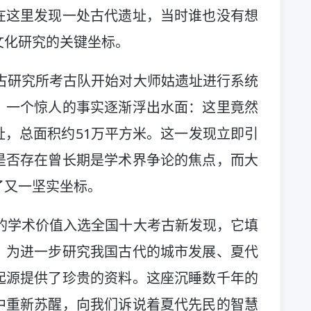
在这里发现一处古代遗址，当时谁也没有想
文化研究的关键坐标。
考古研究所考古队开始对大师姑遗址进行系统
，一个惊人的事实逐渐浮出水面：这里竟然
，总面积约51万平方米。这一发现立即引
是否存在曾长期是学术界争论的焦点，而大
了又一坚实坐标。
要的学术价值入选全国十大考古新发现，它填
，为进一步研究我国古代的城市发展、夏代
起源提供了珍贵的资料。这座沉睡数千年的
中重新苏醒，向我们诉说着夏代先民的智慧