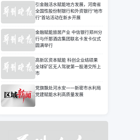
引金融活水赋能地方发展，河南省
全国性股份制银行和外资银行“地市
行”首站活动在新乡开展
金融赋能旅居产业 中信银行郑州分
行与仟那酒店集团联名卡发卡仪式
圆满举行
高新区资本赋能 科创企业结硕果
全球矿区无人驾驶第一股港交所上
市
党旗飘处河水安——新密市水利局
党建赋能水利高质量发展