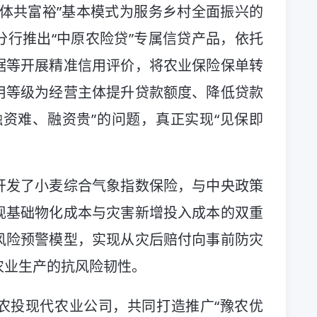
体共富裕”基本模式为服务乡村全面振兴的
行推出“中原农险贷”专属信贷产品，依托
据等开展精准信用评价，将农业保险保单转
用等级为经营主体提升贷款额度、降低贷款
资难、融资贵”的问题，真正实现“见保即
开发了小麦综合气象指数保险，与中央政策
现基础物化成本与灾害新增投入成本的双重
风险预警模型，实现从灾后赔付向事前防灾
农业生产的抗风险韧性。
农投现代农业公司，共同打造推广“豫农优