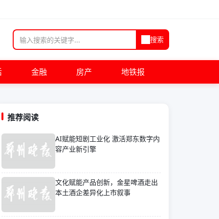
搜索
活
金融
房产
地铁报
推荐阅读
AI赋能短剧工业化 激活郑东数字内
容产业新引擎
文化赋能产品创新，金星啤酒走出
本土酒企差异化上市叙事