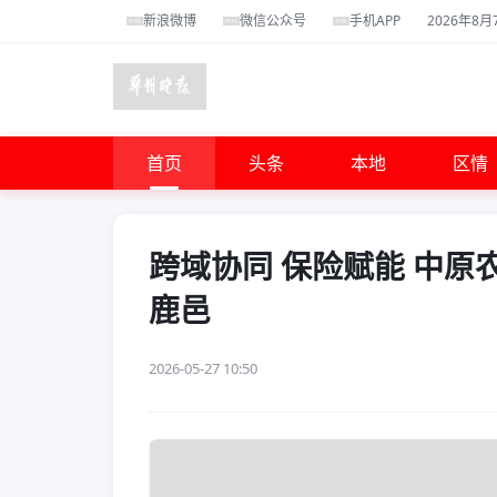
新浪微博
微信公众号
手机APP
2026年8月
首页
头条
本地
区情
跨域协同 保险赋能 中原
鹿邑
2026-05-27 10:50