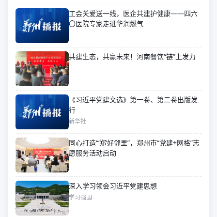
工会关爱送一线，医企共建护健康——四六
〇医院专家走进华润燃气
共建生态，共赢未来！河南餐饮“链”上发力
《习近平党建文选》第一卷、第二卷出版发
行
新华社
同心打造“‘郑’好邻里”，郑州市“党建+网格”志
愿服务活动启动
深入学习领会习近平党建思想
学习强国