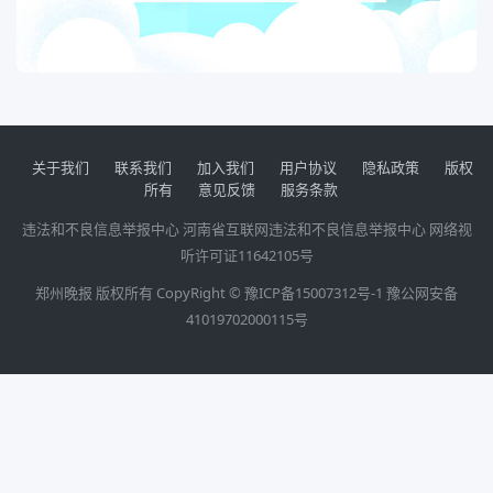
关于我们
联系我们
加入我们
用户协议
隐私政策
版权
所有
意见反馈
服务条款
违法和不良信息举报中心
河南省互联网违法和不良信息举报中心
网络视
听许可证11642105号
郑州晚报 版权所有 CopyRight ©
豫ICP备15007312号-1
豫公网安备
41019702000115号