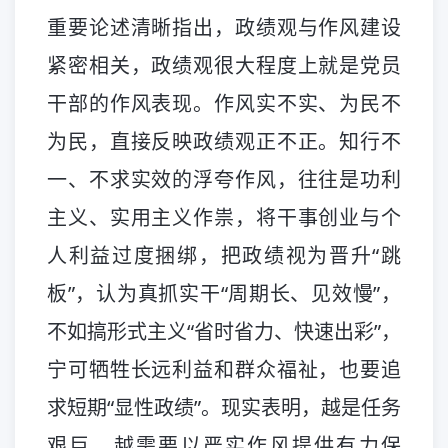
重要论述清晰指出，政绩观与作风建设
紧密相关，政绩观很大程度上就是党员
干部的作风表现。作风实不实、为民不
为民，直接反映政绩观正不正。知行不
一、不求实效的浮夸作风，往往是功利
主义、实用主义作祟，将干事创业与个
人利益过度捆绑，把政绩视为晋升“跳
板”，认为真抓实干“周期长、见效慢”，
不如搞形式主义“省时省力、快速出彩”，
宁可牺牲长远利益和群众福祉，也要追
求短期“显性政绩”。现实表明，越是任务
艰巨，越需要以严实作风提供有力保