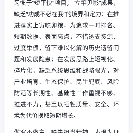
习惯于“短平快”项目，“立竿见影”成果，
缺乏“功成不必在我”的境界和定力；在推
进落实上寅吃卯粮，为追求一时排名、
短期数据、表面亮点，不惜透支资源、
过度举债，留下难以化解的历史遗留问
题和发展隐患；在发展思路上短视化、
碎片化，缺乏系统思维和战略眼光，对
产业培育、生态保护、民生兜底、风险
防范等长期性、基础性工作重视不够、
推进不力，甚至以牺牲质量、安全、环
境为代价换取短期增长。
做客不做主，缺失担当精神。表现为身