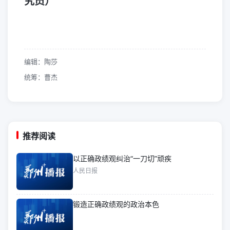
究员）
编辑：陶莎
统筹：曹杰
推荐阅读
以正确政绩观纠治“一刀切”顽疾
人民日报
锻造正确政绩观的政治本色