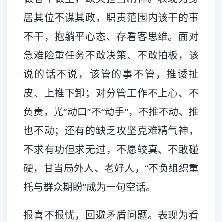
居其位不谋其政，职责范围内该干的事
不干，抱躺平心态、存看客思维。面对
急难险重任务不敢决策、不敢拍板，该
说的话不说，该管的事不管，推诿扯
皮、上推下卸；对分管工作不上心、不
负责，光“动口”不“动手”，不推不动、推
也不动；还有的缺乏攻坚克难精气神，
不求有功但求无过，不愿较真、不敢碰
硬，甘当局外人、老好人，“不负组织重
托与群众期盼”成为一句空话。
报喜不报忧，回避矛盾问题。表现为看