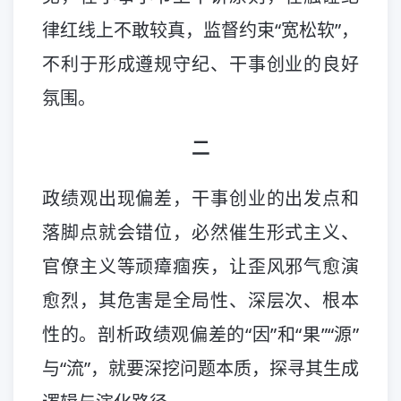
律红线上不敢较真，监督约束“宽松软”，
不利于形成遵规守纪、干事创业的良好
氛围。
二
政绩观出现偏差，干事创业的出发点和
落脚点就会错位，必然催生形式主义、
官僚主义等顽瘴痼疾，让歪风邪气愈演
愈烈，其危害是全局性、深层次、根本
性的。剖析政绩观偏差的“因”和“果”“源”
与“流”，就要深挖问题本质，探寻其生成