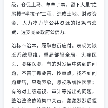
级，仓促上马、草草了事，留下大量“烂
尾楼”“半拉子”工程，造成土地、财政资
金、人力物力等公共资源的损耗与浪
费，透支党委政府公信力。
治标不治本，履职敷衍应付。表现为缺
乏系统思维，重局部轻全局，头痛医
头、脚痛医脚。有的对发展中遇到的问
题，不善于抓要害、拎重点，找不到问
题症结，只看表象，忽视系统性因素；
有的对上级巡视、审计等指出的问题，
整治整改依赖集中突击，轰轰烈烈后偃