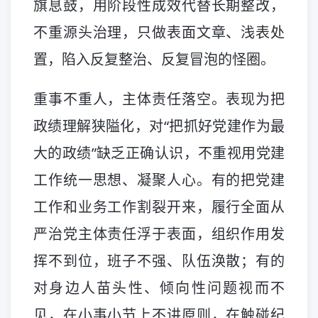
旗息鼓，用阶段性成效代替长期整改，
不重源头治理，只做表面文章、浅表处
置，陷入反复整治、反复冒泡的怪圈。
重事不重人，主体责任落空。表现为把
政绩理解狭隘化，对“把抓好党建作为最
大的政绩”缺乏正确认识，不重视用党建
工作统一思想、凝聚人心。有的把党建
工作和业务工作割裂开来，履行全面从
严治党主体责任浮于表面，组织作用发
挥不到位，班子不强、队伍涣散；有的
对身边人苗头性、倾向性问题视而不
见，在小事小节上不讲原则，在触碰纪