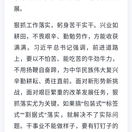
展。
狠抓工作落实，躬身苦干实干。兴业如
耕田，不畏艰辛、勤勉劳作，方能收获
满满。习近平总书记强调，前进道路
上，要以不怕苦、能吃苦的牛劲牛力，
不用扬鞭自奋蹄，为中华民族伟大复兴
辛勤耕耘、勇往直前。面对新形势新挑
战，面对艰巨繁重的改革发展任务，狠
抓落实尤为关键，如果搞“包装式”“标签
式”“割据式”落实，就解决不了实际问
题。干事业不能做样子，要有钉钉子的