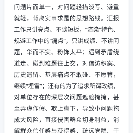
问题片面单一，对问题轻描淡写、避重
就轻，背离实事求是的思想路线。汇报
工作只讲亮点、不谈短板，“渲染”特色、
规避工作中的“痛点”，只讲成绩、不讲问
题，华而不实、粉饰太平；遇到矛盾绕
道走、碰到难题往上交，对信访积案、
历史遗留、基层痛点不敢碰、不愿管，
继续“埋雷”；还有的为了追求所谓政绩，
对单位存在的深层次问题遮遮掩掩，甚
至弄虚作假、欺上瞒下，导致小问题拖
成大风险，直接侵害群众切身利益，消
解群众信任感与获得感，疏远党群、干