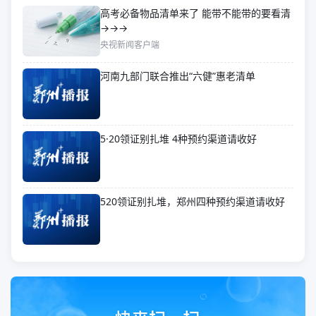
高考必备物品清单来了 能带不能带的要看清
→→→
央视新闻客户端
河南九部门联合推出“六健”惠老清单
5·20领证别扎堆 4种预约渠道请收好
520领证别扎堆，郑州四种预约渠道请收好