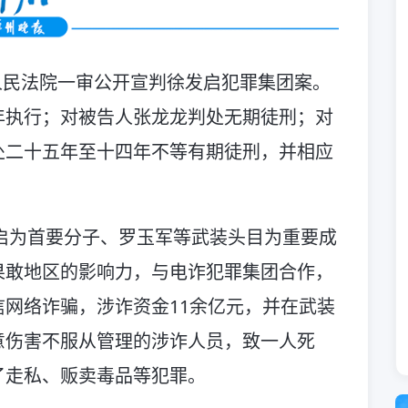
级人民法院一审公开宣判徐发启犯罪集团案。
年执行；对被告人张龙龙判处无期徒刑；对
处二十五年至十四年不等有期徒刑，并相应
发启为首要分子、罗玉军等武装头目为重要成
果敢地区的影响力，与电诈犯罪集团合作，
网络诈骗，涉诈资金11余亿元，并在武装
意伤害不服从管理的涉诈人员，致一人死
了走私、贩卖毒品等犯罪。