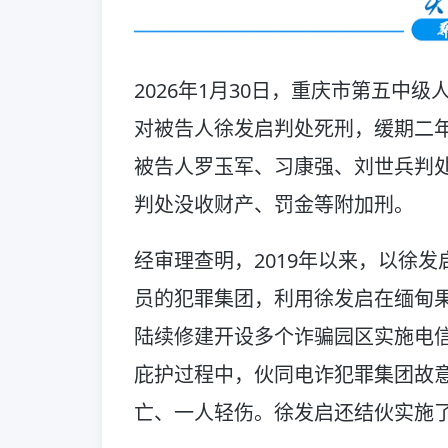
2026年1月30日，重庆市第五中
对被告人徐发启判处死刑，缓期二
被告人罗玉军、习康强、刘世兵判
判处没收财产、罚金等附加刑。
经审理查明，2019年以来，以徐
员的犯罪集团，利用徐发启在缅甸
陆续修建开设多个诈骗园区实施电信
庇护过程中，伙同电诈犯罪集团故
亡、一人轻伤。徐发启还结伙实施