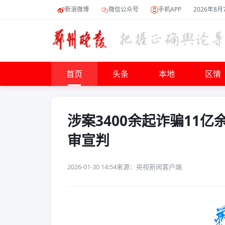
新浪微博
微信公众号
手机APP
2026年8月
首页
头条
本地
区情
涉案3400余起诈骗11
审宣判
2026-01-30 14:54
来源：央视新闻客户端