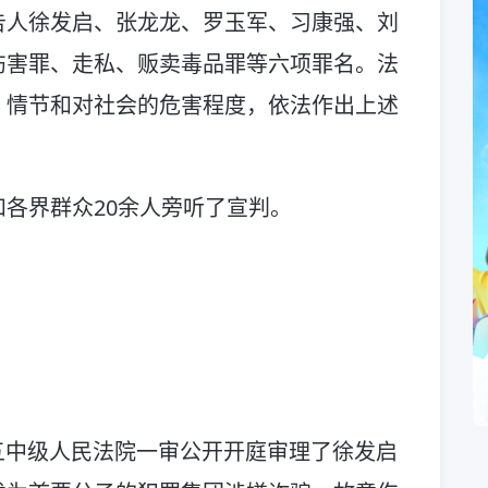
告人徐发启、张龙龙、罗玉军、习康强、刘
伤害罪、走私、贩卖毒品罪等六项罪名。法
、情节和对社会的危害程度，依法作出上述
各界群众20余人旁听了宣判。
市第五中级人民法院一审公开开庭审理了徐发启