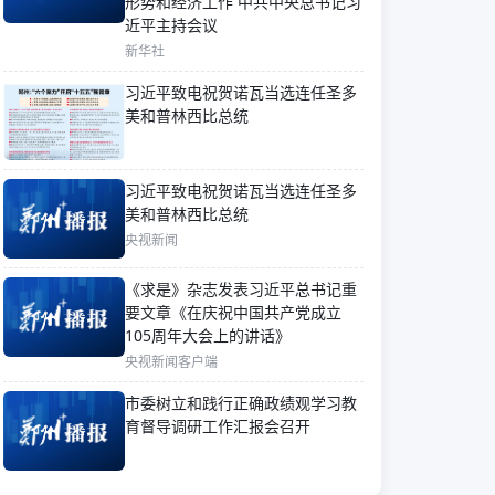
形势和经济工作 中共中央总书记习
近平主持会议
新华社
习近平致电祝贺诺瓦当选连任圣多
美和普林西比总统
习近平致电祝贺诺瓦当选连任圣多
美和普林西比总统
央视新闻
《求是》杂志发表习近平总书记重
要文章《在庆祝中国共产党成立
105周年大会上的讲话》
央视新闻客户端
市委树立和践行正确政绩观学习教
育督导调研工作汇报会召开