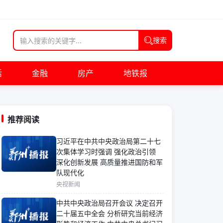
搜索
活
金融
房产
地铁报
推荐阅读
习近平在中共中央政治局第二十七
次集体学习时强调 强化政治引领
深化创新发展 高质量推进国防和军
队现代化
央视新闻
中共中央政治局召开会议 决定召开
二十届五中全会 分析研究当前经济