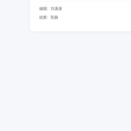
编辑：刘潇潇
统筹：陈静