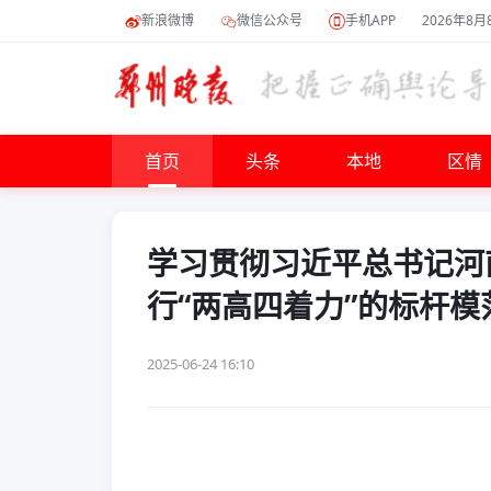
新浪微博
微信公众号
手机APP
2026年8月
首页
头条
本地
区情
学习贯彻习近平总书记河
行“两高四着力”的标杆模
2025-06-24 16:10