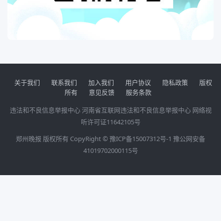
关于我们
联系我们
加入我们
用户协议
隐私政策
版权
所有
意见反馈
服务条款
违法和不良信息举报中心
河南省互联网违法和不良信息举报中心
网络视
听许可证11642105号
郑州晚报 版权所有 CopyRight ©
豫ICP备15007312号-1
豫公网安备
41019702000115号