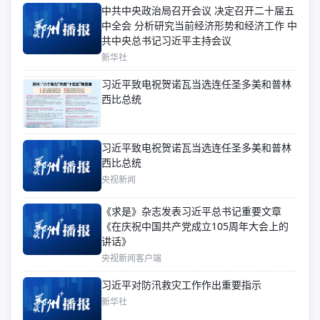
中共中央政治局召开会议 决定召开二十届五
中全会 分析研究当前经济形势和经济工作 中
共中央总书记习近平主持会议
新华社
习近平致电祝贺诺瓦当选连任圣多美和普林
西比总统
习近平致电祝贺诺瓦当选连任圣多美和普林
西比总统
央视新闻
《求是》杂志发表习近平总书记重要文章
《在庆祝中国共产党成立105周年大会上的
讲话》
央视新闻客户端
习近平对防汛救灾工作作出重要指示
新华社