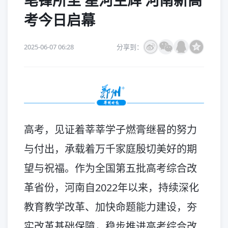
笔锋所至 星河生辉 河南新高
考今日启幕
2025-06-07 06:28
分享到：
高考，见证着莘莘学子燃膏继晷的努力
与付出，承载着万千家庭殷切美好的期
望与祝福。作为全国第五批高考综合改
革省份，河南自2022年以来，持续深化
教育教学改革、加快命题能力建设，夯
实改革基础保障，稳步推进高考综合改