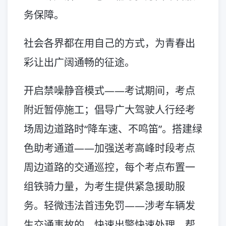
务保障。
社会各界都在用自己的方式，为青春出
彩让出广阔通畅的征途。
开启禁噪静音模式——考试期间，考点
附近暂停施工；倡导广大驾驶人行经考
场周边道路时“降车速、不鸣笛”。搭建绿
色助考通道——加强送考高峰时段考点
周边道路的交通巡控，每个考点布置一
组铁骑力量，为考生提供紧急援助服
务。轻微违法首违免罚——涉考车辆发
生交通事故的，快速出警快速处理，帮