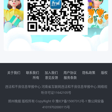
关于我们
联系我们
加入我们
用户协议
隐私政策
版权
所有
意见反馈
服务条款
违法和不良信息举报中心
河南省互联网违法和不良信息举报中心
网络视
听许可证11642105号
郑州晚报 版权所有 CopyRight ©
豫ICP备15007312号-1
豫公网安备
41019702000115号