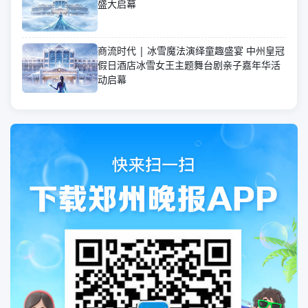
盛大启幕
商流时代 | 冰雪魔法演绎童趣盛宴 中州皇冠
假日酒店冰雪女王主题舞台剧亲子嘉年华活
动启幕