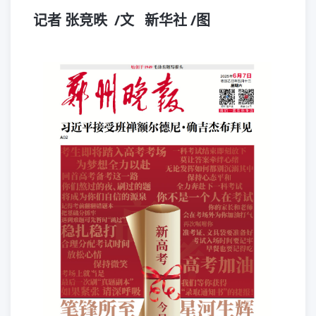
记者 张竞昳 /文 新华社 /图