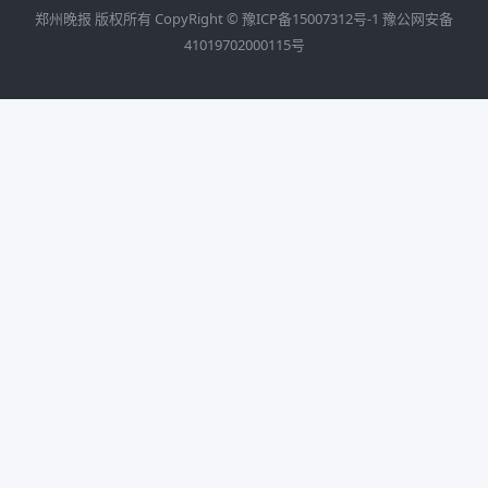
郑州晚报 版权所有 CopyRight ©
豫ICP备15007312号-1
豫公网安备
41019702000115号