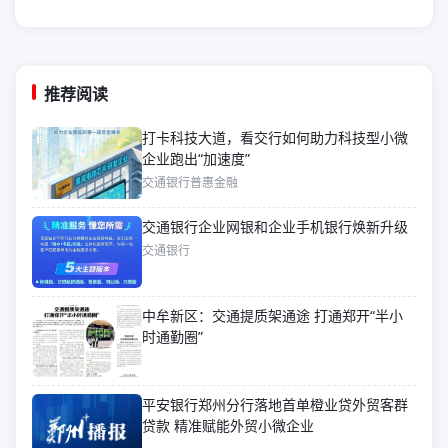
推荐阅读
打卡科技大道，看交行如何助力科技型小微
企业跑出“加速度”
交通银行普惠金融
交通银行企业网银和企业手机银行焕新升级
交通银行
中牟新区：交通提质架通途 打通郑开“半小
时通勤圈”
平安银行郑州分行落地首单橙业贷外贸客群
贷款 精准赋能外贸小微企业