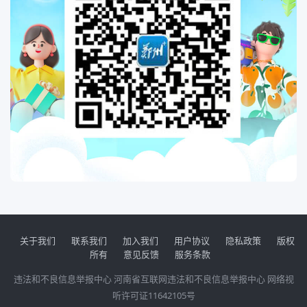
关于我们
联系我们
加入我们
用户协议
隐私政策
版权
所有
意见反馈
服务条款
违法和不良信息举报中心
河南省互联网违法和不良信息举报中心
网络视
听许可证11642105号