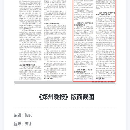
《郑州晚报》版面截图
编辑：陶莎
统筹：曹杰