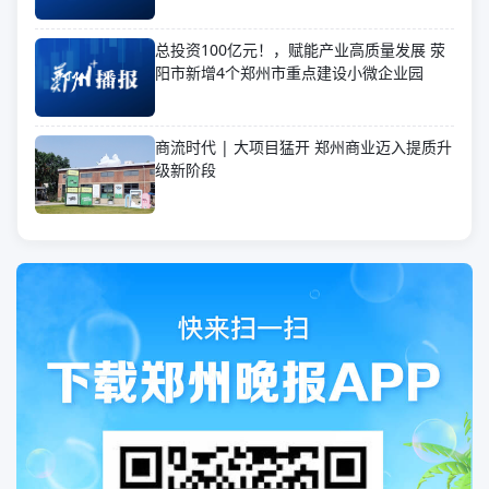
总投资100亿元！，赋能产业高质量发展 荥
阳市新增4个郑州市重点建设小微企业园
商流时代 | 大项目猛开 郑州商业迈入提质升
级新阶段