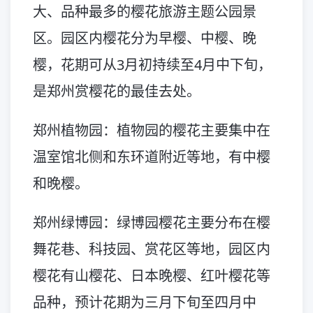
大、品种最多的樱花旅游主题公园景
区。园区内樱花分为早樱、中樱、晚
樱，花期可从3月初持续至4月中下旬，
是郑州赏樱花的最佳去处。
郑州植物园：植物园的樱花主要集中在
温室馆北侧和东环道附近等地，有中樱
和晚樱。
郑州绿博园：绿博园樱花主要分布在樱
舞花巷、科技园、赏花区等地，园区内
樱花有山樱花、日本晚樱、红叶樱花等
品种，预计花期为三月下旬至四月中