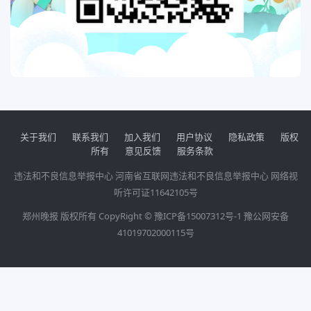
关于我们
联系我们
加入我们
用户协议
隐私政策
版权
所有
意见反馈
服务条款
违法和不良信息举报中心
河南省互联网违法和不良信息举报中心
网络视
听许可证11642105号
郑州晚报 版权所有 CopyRight ©
豫ICP备15007312号-1
豫公网安备
41019702000115号