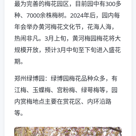
最为完善的梅花园区，目前园中有300多
种、7000余株梅树。2024年后，园内每
年会举办黄河梅花文化节，花海人海，
热闹非凡。3月上旬，黄河梅园梅花将大
规模开放，预计3月中旬至下旬进入盛花
期。
郑州绿博园：绿博园梅花品种众多，有
江梅、玉蝶梅、宫粉梅、绿萼梅等，园
内赏梅地点主要在赏花区、内环沿路
等。