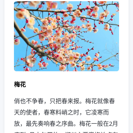
梅花
俏也不争春，只把春来报。梅花就像春
天的使者，春寒料峭之时，它凌寒而
放，最先奏响春之序曲。梅花一般在2月