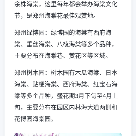
余株海棠，这里每年都会举办海棠文化
节，是郑州海棠花最佳观赏地。
郑州绿博园：绿博园的海棠有西府海
棠、垂丝海棠、八棱海棠等多个品种，
主要分布在海棠巷、赏花区等区域。
郑州树木园：树木园有木瓜海棠、日本
海棠、贴梗海棠、西府海棠、红宝石海
棠等多个品种，盛花期3月下旬至4月上
旬，主要分布在园区内林海大道两侧和
花博园海棠园。