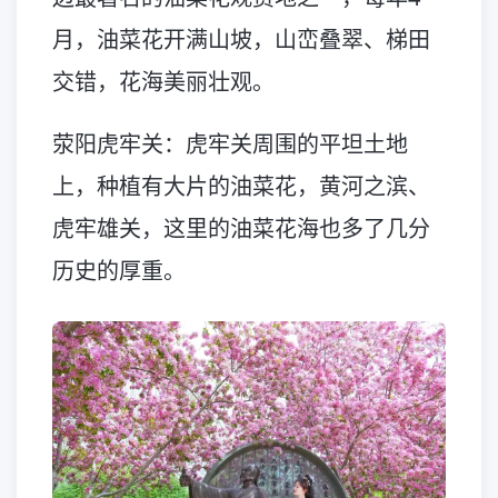
月，油菜花开满山坡，山峦叠翠、梯田
交错，花海美丽壮观。
荥阳虎牢关：虎牢关周围的平坦土地
上，种植有大片的油菜花，黄河之滨、
虎牢雄关，这里的油菜花海也多了几分
历史的厚重。