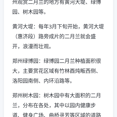
州观赏二月兰的地方有黄河大堤、绿博
园、树木园等。
黄河大堤：每年3月下旬开始，黄河大堤
（惠济段）路旁成片的二月兰就会盛
开，浪漫而壮观。
郑州绿博园：绿博园二月兰种植面积很
大，主要赏花区域有竹林酉炖畈西侧、
洛阳园南侧、内环沿路等。
郑州树木园：树木园中有大面积的二月
兰，分布在各处，其中以园内健康步
道、健身广场、曲桥寻芳等区域的道路