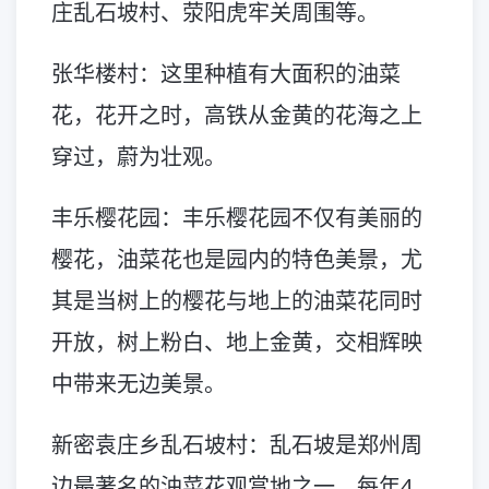
庄乱石坡村、荥阳虎牢关周围等。
张华楼村：这里种植有大面积的油菜
花，花开之时，高铁从金黄的花海之上
穿过，蔚为壮观。
丰乐樱花园：丰乐樱花园不仅有美丽的
樱花，油菜花也是园内的特色美景，尤
其是当树上的樱花与地上的油菜花同时
开放，树上粉白、地上金黄，交相辉映
中带来无边美景。
新密袁庄乡乱石坡村：乱石坡是郑州周
边最著名的油菜花观赏地之一，每年4