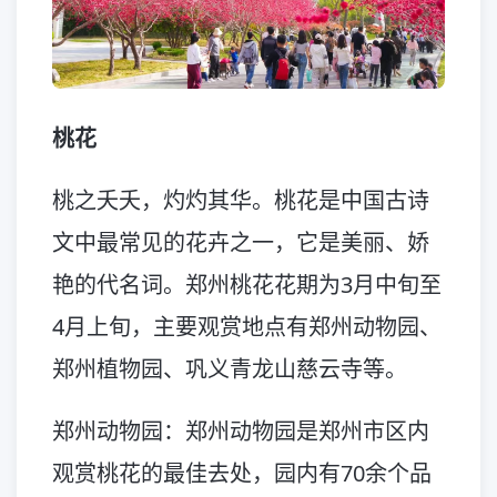
桃花
桃之夭夭，灼灼其华。桃花是中国古诗
文中最常见的花卉之一，它是美丽、娇
艳的代名词。郑州桃花花期为3月中旬至
4月上旬，主要观赏地点有郑州动物园、
郑州植物园、巩义青龙山慈云寺等。
郑州动物园：郑州动物园是郑州市区内
观赏桃花的最佳去处，园内有70余个品