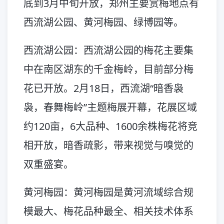
底到3月中旬开放，郑州主要赏梅地点有
西流湖公园、黄河梅园、绿博园等。
西流湖公园：西流湖公园的梅花主要集
中在南区湖东的千金梅岭，目前部分梅
花已开放。2月18日，西流湖“暗香袅
袅，春舞梅岭”主题梅展开幕，花展区域
约120亩，6大品种、1600余株梅花将竞
相开放，暗香疏影，带来视觉与嗅觉的
双重盛宴。
黄河梅园：黄河梅园是黄河流域综合规
模最大、梅花品种最全、相关技术体系