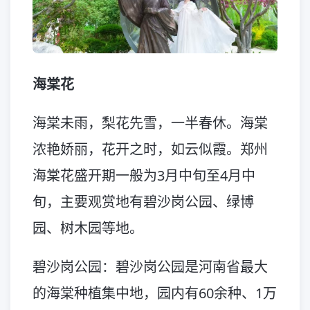
海棠花
海棠未雨，梨花先雪，一半春休。海棠
浓艳娇丽，花开之时，如云似霞。郑州
海棠花盛开期一般为3月中旬至4月中
旬，主要观赏地有碧沙岗公园、绿博
园、树木园等地。
碧沙岗公园：碧沙岗公园是河南省最大
的海棠种植集中地，园内有60余种、1万