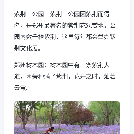
紫荆山公园：紫荆山公园因紫荆而得
名，是郑州最著名的紫荆花观赏地，公
园内数千株紫荆，这里每年都会举办紫
荆文化展。
郑州树木园：树木园中有一条紫荆大
道，两旁种满了紫荆，花开之时，灿若
云霞。