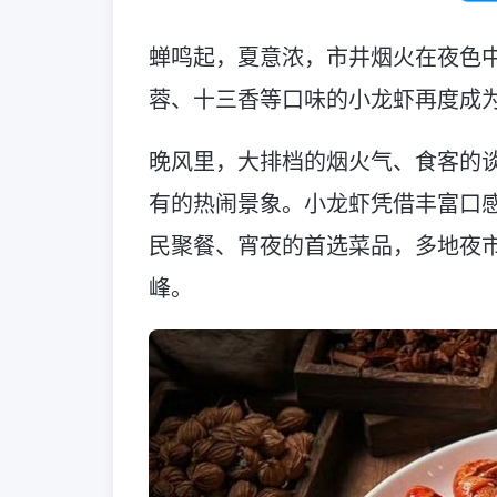
蝉鸣起，夏意浓，市井烟火在夜色
蓉、十三香等口味的小龙虾再度成为
晚风里，大排档的烟火气、食客的
有的热闹景象。小龙虾凭借丰富口
民聚餐、宵夜的首选菜品，多地夜
峰。