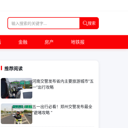
搜索
活
金融
房产
地铁报
推荐阅读
河南交警发布省内主要旅游城市“五
一”出行攻略
五一出行必看！郑州交警发布最全
“避堵攻略 ”