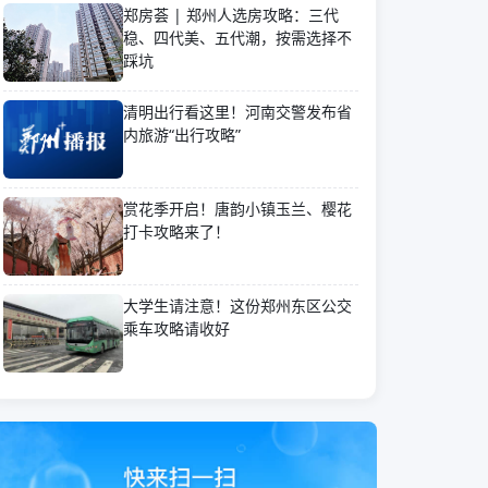
郑房荟 | 郑州人选房攻略：三代
稳、四代美、五代潮，按需选择不
踩坑
清明出行看这里！河南交警发布省
内旅游“出行攻略”
赏花季开启！唐韵小镇玉兰、樱花
打卡攻略来了！
大学生请注意！这份郑州东区公交
乘车攻略请收好