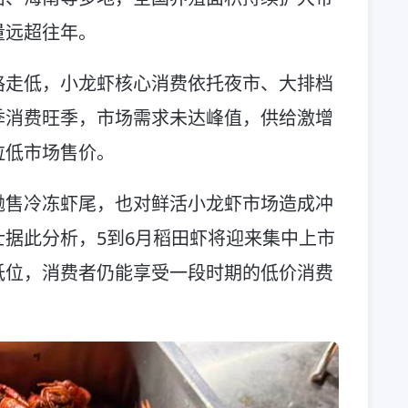
量远超往年。
格走低，小龙虾核心消费依托夜市、大排档
季消费旺季，市场需求未达峰值，供给激增
拉低市场售价。
抛售冷冻虾尾，也对鲜活小龙虾市场造成冲
据此分析，5到6月稻田虾将迎来集中上市
低位，消费者仍能享受一段时期的低价消费