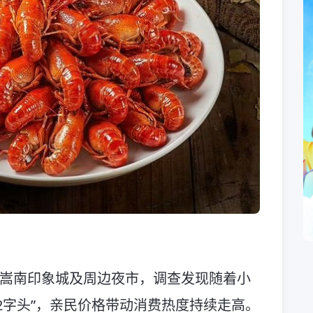
七嵩南印象城及周边夜市，调查发现随着小
2字头”，亲民价格带动消费热度持续走高。