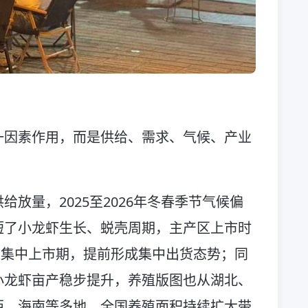
一因素作用，而是供给、需求、气候、产业
放量，2025至2026年冬春季节气候偏
短了小龙虾生长、蜕壳周期，主产区上市时
进入集中上市期，提前形成集中出货态势；同
小龙虾亩产稳步提升，养殖版图也从湖北、
西、海南等多地，全国养殖面积持续扩大带