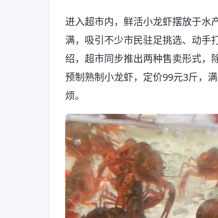
进入超市内，鲜活小龙虾摆放于水产
满，吸引不少市民驻足挑选、动手
绍，超市同步推出两种售卖形式，
预制熟制小龙虾，定价99元3斤，
烦。