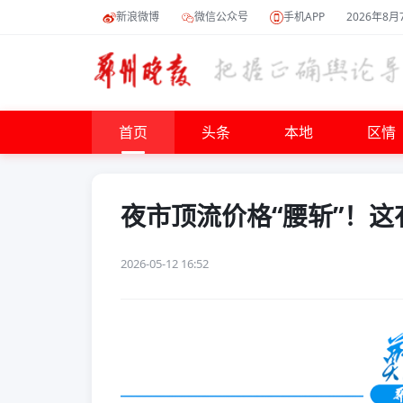
新浪微博
微信公众号
手机APP
2026年8月
首页
头条
本地
区情
夜市顶流价格“腰斩”！
2026-05-12 16:52