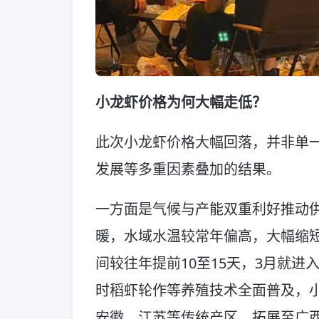
小龙虾价格为何大幅走低？
此次小龙虾价格大幅回落，并非单
发展等多重因素叠加的结果。
一方面是气候与产能双重利好推动供给
暖，水域水温较常年偏高，大幅缩
间较往年提前10至15天，3月就
时稻虾轮作等养殖技术全面普及，
安徽、江苏等传统产区，拓展至广