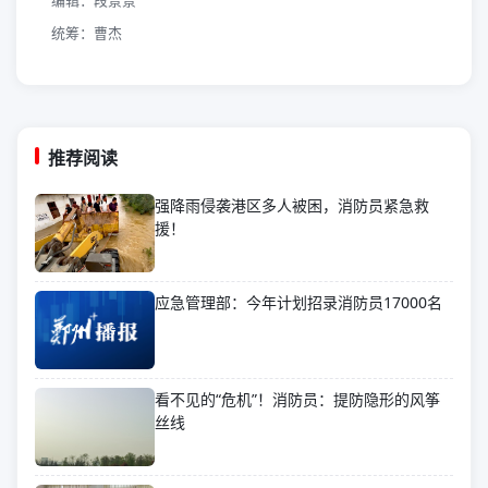
统筹：曹杰
推荐阅读
强降雨侵袭港区多人被困，消防员紧急救
援！
应急管理部：今年计划招录消防员17000名
看不见的“危机”！消防员：提防隐形的风筝
丝线