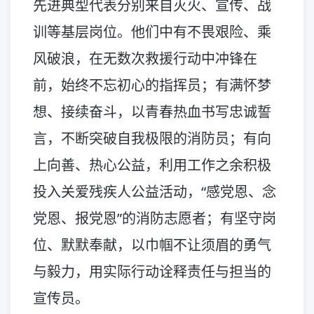
先进典型代表分别来自灭火、宣传、战
训等基层岗位。他们中有不畏艰险、乘
风破浪，在无数次救援行动中冲锋在
前，始终不忘初心的指挥员；有满怀梦
想、接续奋斗，以青春热血书写忠诚誓
言，不断突破自我极限的消防员；有向
上向善、热心公益，利用工作之余积极
投入关爱残疾人公益活动，“感党恩、念
党恩、报党恩”的消防志愿者；有坚守岗
位、默默奉献，以巾帼不让须眉的勇气
与毅力，用实际行动诠释责任与担当的
宣传员。