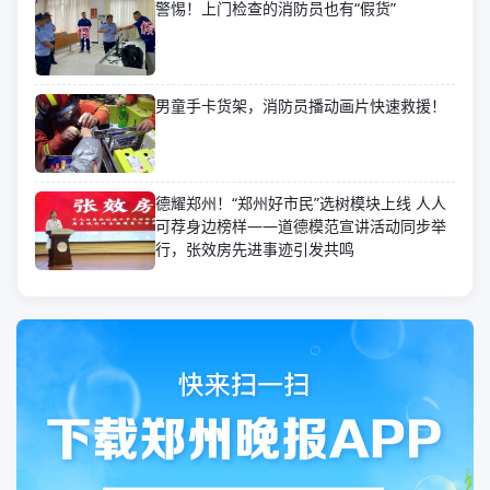
警惕！上门检查的消防员也有“假货”
男童手卡货架，消防员播动画片快速救援！
德耀郑州！“郑州好市民”选树模块上线 人人
可荐身边榜样——道德模范宣讲活动同步举
行，张效房先进事迹引发共鸣