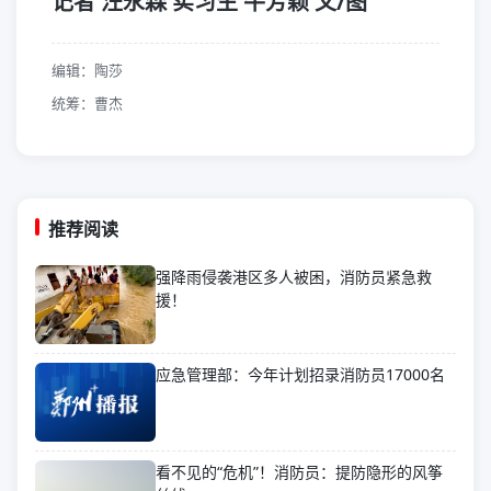
记者 汪永森 实习生 牛芳颖 文/图
编辑：陶莎
统筹：曹杰
推荐阅读
强降雨侵袭港区多人被困，消防员紧急救
援！
应急管理部：今年计划招录消防员17000名
看不见的“危机”！消防员：提防隐形的风筝