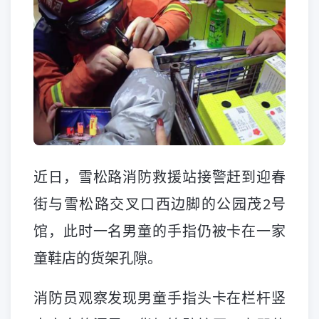
近日，雪松路消防救援站接警赶到迎春
街与雪松路交叉口西边脚的公园茂2号
馆，此时一名男童的手指仍被卡在一家
童鞋店的货架孔隙。
消防员观察发现男童手指头卡在栏杆竖