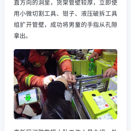
直方向的洞里，货架管壁较厚，立即使
用小微切割工具、钳子、液压破拆工具
组扩开管壁，成功将男童的手指从孔隙
拿出。