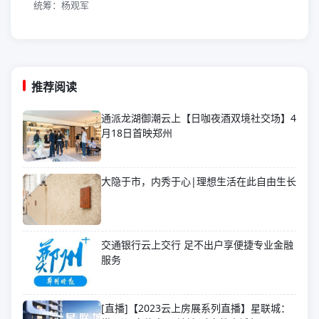
统筹：杨观军
推荐阅读
通派龙湖御潮云上【日咖夜酒双境社交场】4
月18日首映郑州
大隐于市，内秀于心|理想生活在此自由生长
交通银行云上交行 足不出户享便捷专业金融
服务
[直播]【2023云上房展系列直播】星联城：