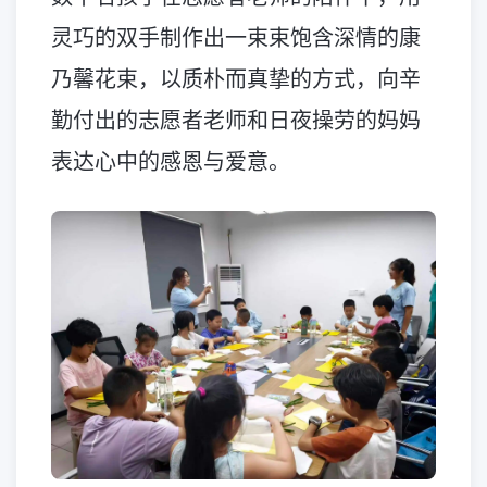
灵巧的双手制作出一束束饱含深情的康
乃馨花束，以质朴而真挚的方式，向辛
勤付出的志愿者老师和日夜操劳的妈妈
表达心中的感恩与爱意。