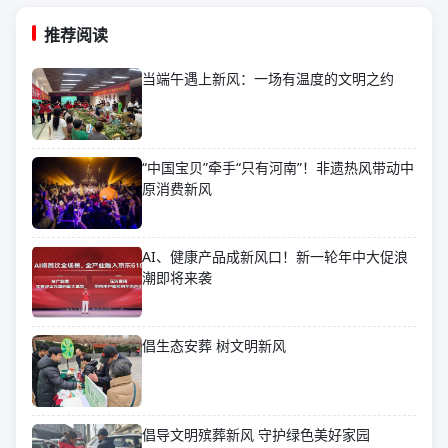
推荐阅读
当端午遇上新风：一场有温度的文明之约
“中国宝贝”牵手“只有河南”！非遗热风带动中
原消费新风
AI、健康产品成新风口！新一轮年中大促浪
潮即将来袭
倡生态安葬 树文明新风
倡导文明殡葬新风 守护绿色美好家园