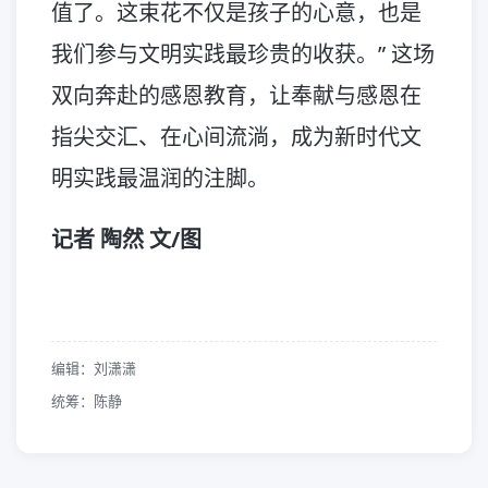
值了。这束花不仅是孩子的心意，也是
我们参与文明实践最珍贵的收获。” 这场
双向奔赴的感恩教育，让奉献与感恩在
指尖交汇、在心间流淌，成为新时代文
明实践最温润的注脚。
记者 陶然 文/图
编辑：刘潇潇
统筹：陈静