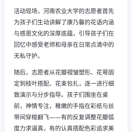
活动现场，河南农业大学的志愿者首先
为孩子们生动讲解了康乃馨的花语内涵
与感恩文化的深厚底蕴，引导孩子们在
回忆中感受老师和母亲在日常点滴中的
无私守护。
随后，志愿者从花瓣褶皱塑形、花萼固
定到枝叶搭配、花束包扎，逐一进行细
致演示与分步指导。孩子们围坐在桌
前，神情专注，稚嫩的手指在彩纸与丝
带间穿梭翻飞——有的反复调整花瓣弧
度力求逼真，有的认真搭配色彩追求美