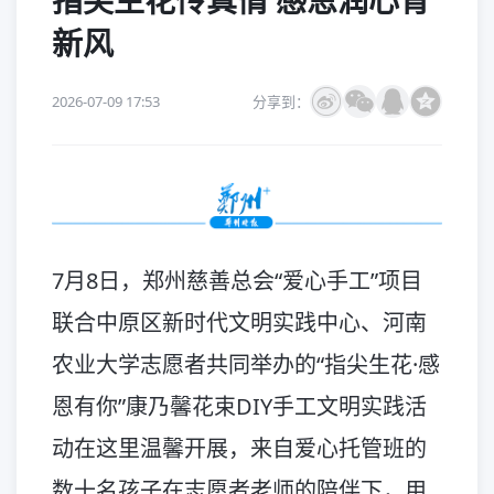
指尖生花传真情 感恩润心育
新风
2026-07-09 17:53
分享到：
7月8日，郑州慈善总会“爱心手工”项目
联合中原区新时代文明实践中心、河南
农业大学志愿者共同举办的“指尖生花·感
恩有你”康乃馨花束DIY手工文明实践活
动在这里温馨开展，来自爱心托管班的
数十名孩子在志愿者老师的陪伴下，用