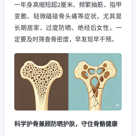
一年身高缩短超2厘米、频繁抽筋、指甲
变脆、轻微磕碰骨头痛等症状，尤其是
长期居家、过度防晒、绝经后女性，一
定要及时筛查骨密度，早发现早干预。
科学护骨兼顾防晒护肤，守住骨骼健康