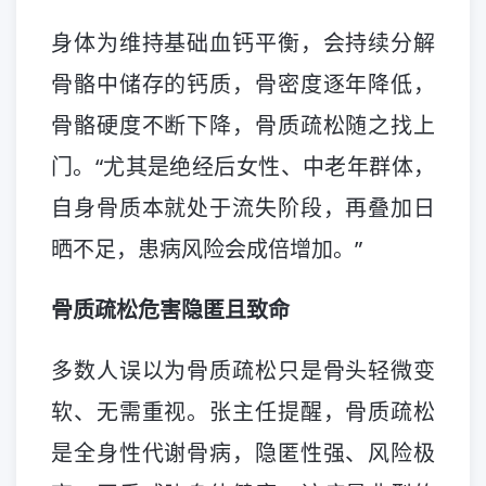
身体为维持基础血钙平衡，会持续分解
骨骼中储存的钙质，骨密度逐年降低，
骨骼硬度不断下降，骨质疏松随之找上
门。“尤其是绝经后女性、中老年群体，
自身骨质本就处于流失阶段，再叠加日
晒不足，患病风险会成倍增加。”
骨质疏松危害隐匿且致命
多数人误以为骨质疏松只是骨头轻微变
软、无需重视。张主任提醒，骨质疏松
是全身性代谢骨病，隐匿性强、风险极