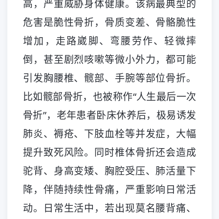
高，严重威胁身体健康。该病最典型的
危害是脆性骨折，骨质变差、骨骼脆性
增加，走路崴脚、弯腰劳作、轻微摔
倒，甚至剧烈咳嗽等微小外力，都可能
引发胸腰椎、髋部、手腕等部位骨折。
比如髋部骨折，也被称作“人生最后一次
骨折”，老年患者卧床休养后，极易诱发
肺炎、褥疮、下肢血栓等并发症，大幅
提升致死风险。同时椎体骨折还会造成
驼背、身高变矮、胸腔受压、肺活量下
降，伴随持续性骨痛，严重影响日常活
动。日常生活中，若出现莫名腰背痛、