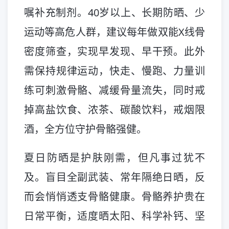
嘱补充制剂。40岁以上、长期防晒、少
运动等高危人群，建议每年做双能X线骨
密度筛查，实现早发现、早干预。此外
需保持规律运动，快走、慢跑、力量训
练可刺激骨骼、减缓骨量流失，同时戒
掉高盐饮食、浓茶、碳酸饮料，戒烟限
酒，全方位守护骨骼强健。
夏日防晒是护肤刚需，但凡事过犹不
及。盲目全副武装、常年隔绝日晒，反
而会悄悄透支骨骼健康。骨骼养护贵在
日常平衡，适度晒太阳、科学补钙、坚