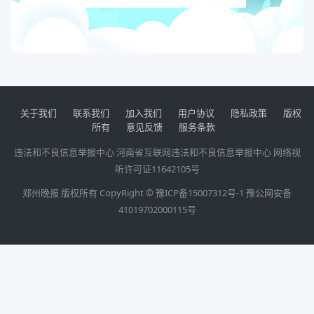
关于我们
联系我们
加入我们
用户协议
隐私政策
版权
所有
意见反馈
服务条款
违法和不良信息举报中心
河南省互联网违法和不良信息举报中心
网络视
听许可证11642105号
郑州晚报 版权所有 CopyRight ©
豫ICP备15007312号-1
豫公网安备
41019702000115号