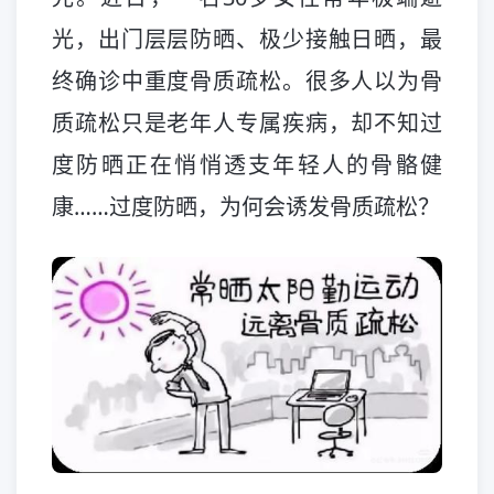
光，出门层层防晒、极少接触日晒，最
终确诊中重度骨质疏松。很多人以为骨
质疏松只是老年人专属疾病，却不知过
度防晒正在悄悄透支年轻人的骨骼健
康……过度防晒，为何会诱发骨质疏松？