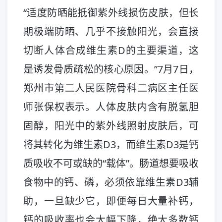
“适度防晒能抵御紫外线损伤皮肤，但长
期极端防晒、几乎不接触阳光，会直接
切断人体合成维生素D的主要渠道，这
是诱发骨质疏松的核心原因。”7月7日，
郑州市第二人民医院骨科二病区主任医
师张保权表示。人体皮肤内含有脱氢胆
固醇，阳光中的紫外线照射皮肤后，可
将其转化为维生素D3，而维生素D3是钙
质吸收不可或缺的“载体”。肠道想要吸收
食物中的钙、磷，必须依靠维生素D3辅
助，一旦缺少它，即便每日大量补钙，
钙的吸收率也会大幅下降，绝大多数钙