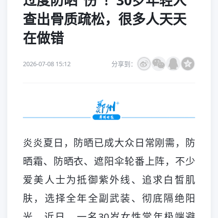
过度防晒“伤”！30岁年轻人
查出骨质疏松，很多人天天
在做错
2026-07-08 15:12
分享到：
炎炎夏日，防晒已成大众日常刚需，防
晒霜、防晒衣、遮阳伞轮番上阵，不少
爱美人士为抵御紫外线、追求白皙肌
肤，选择全年全副武装、彻底隔绝阳
光。近日，一名30岁女性常年极端避