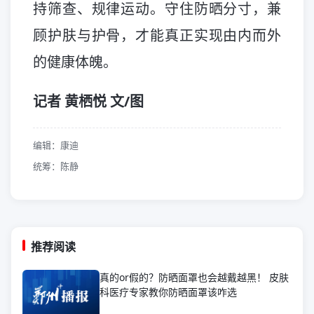
持筛查、规律运动。守住防晒分寸，兼
顾护肤与护骨，才能真正实现由内而外
的健康体魄。
记者 黄栖悦 文/图
编辑：康迪
统筹：陈静
推荐阅读
真的or假的？防晒面罩也会越戴越黑！ 皮肤
科医疗专家教你防晒面罩该咋选