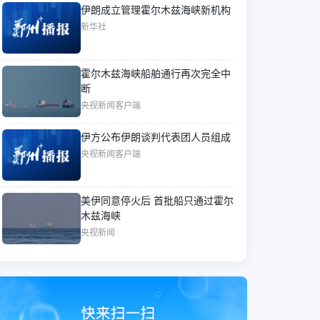
伊朗成立管理霍尔木兹海峡新机构
新华社
霍尔木兹海峡船舶通行再次完全中
断
央视新闻客户端
伊方公布伊朗谈判代表团人员组成
央视新闻客户端
美伊同意停火后 首批船只通过霍尔
木兹海峡
央视新闻