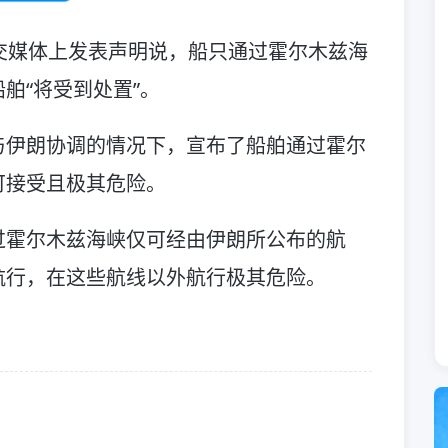
交媒体上发表声明说，船只通过霍尔木兹海
舶“将受到处置”。
与伊朗协调的情况下，宣布了船舶通过霍尔
可接受且极其危险。
过霍尔木兹海峡仅可经由伊朗所公布的航
航行，在这些航线以外航行极其危险。