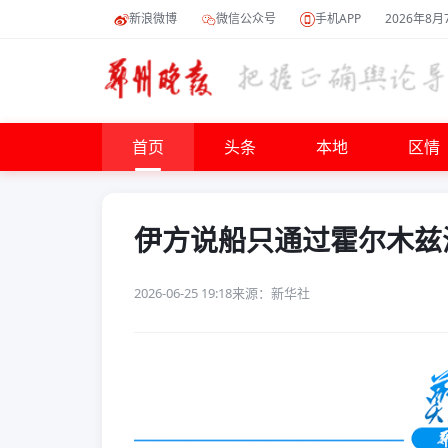
新浪微博
微信公众号
手机APP
2026年8月
首页
头条
本地
区情
伊方说船只通过霍尔木兹
2026-06-25 19:18
来源：新华社