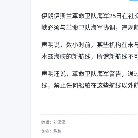
伊朗伊斯兰革命卫队海军25日在社
峡必须与革命卫队海军协调，违规船
声明说，数小时前，某些机构在未
木兹海峡的新航线，所谓新航线不
声明还说，革命卫队海军警告，通
线，禁止任何船舶在这些航线以外
编辑：刘潇潇
统筹：陈静