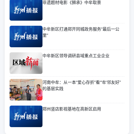
非遗题材电影《狮承》中牟取景
中牟新区打通郑开同城政务服务“最后一公
里”
中牟新区领导调研县域重点工业企业
河南中牟：从一本“爱心存折”看“‘牟’邻友好”
的基层实践
郑州竖店影视基地在高新区启用