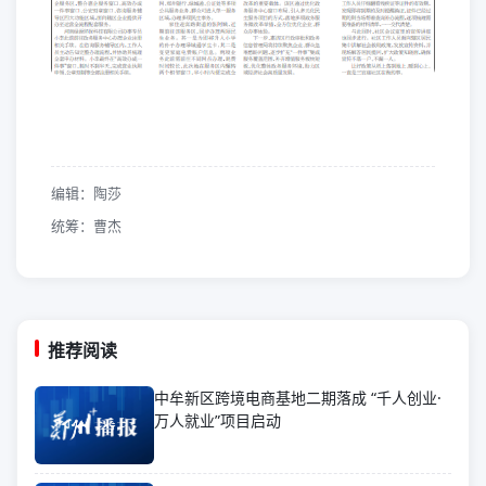
编辑：陶莎
统筹：曹杰
推荐阅读
中牟新区跨境电商基地二期落成 “千人创业·
万人就业”项目启动