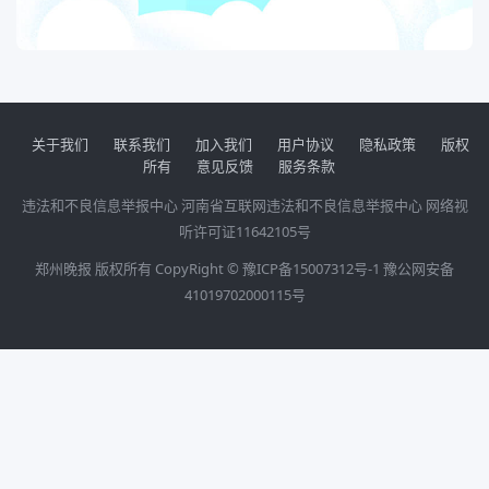
关于我们
联系我们
加入我们
用户协议
隐私政策
版权
所有
意见反馈
服务条款
违法和不良信息举报中心
河南省互联网违法和不良信息举报中心
网络视
听许可证11642105号
郑州晚报 版权所有 CopyRight ©
豫ICP备15007312号-1
豫公网安备
41019702000115号