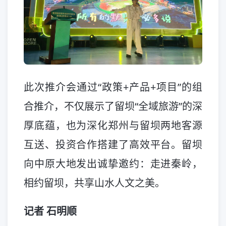
此次推介会通过“政策+产品+项目”的组
合推介，不仅展示了留坝“全域旅游”的深
厚底蕴，也为深化郑州与留坝两地客源
互送、投资合作搭建了高效平台。留坝
向中原大地发出诚挚邀约：走进秦岭，
相约留坝，共享山水人文之美。
记者 石明顺