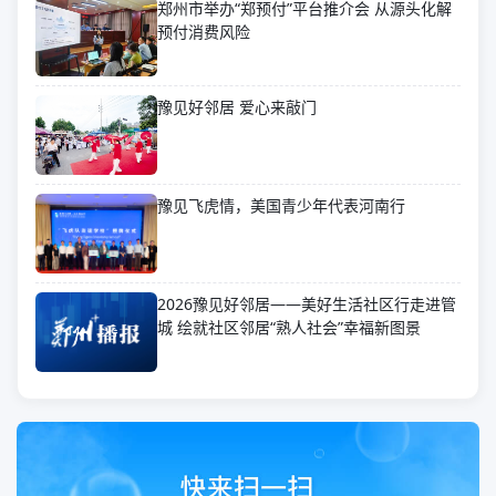
郑州市举办“郑预付”平台推介会 从源头化解
预付消费风险
豫见好邻居 爱心来敲门
豫见飞虎情，美国青少年代表河南行
2026豫见好邻居——美好生活社区行走进管
城 绘就社区邻居“熟人社会”幸福新图景