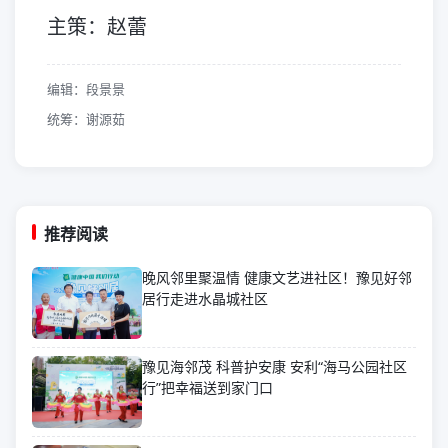
主策：赵蕾
编辑：段景景
统筹：谢源茹
推荐阅读
晚风邻里聚温情 健康文艺进社区！豫见好邻
居行走进水晶城社区
豫见海邻茂 科普护安康 安利“海马公园社区
行”把幸福送到家门口