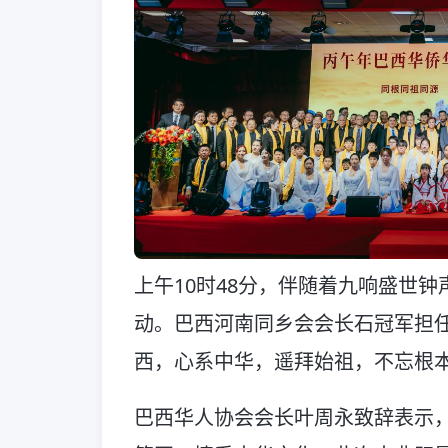
上午10时48分，伴随着九响盛世
动。巴西河南同乡会会长石冠军担任
西，心系中华，遥拜始祖，不忘根本
巴西华人协会会长叶周永致辞表示