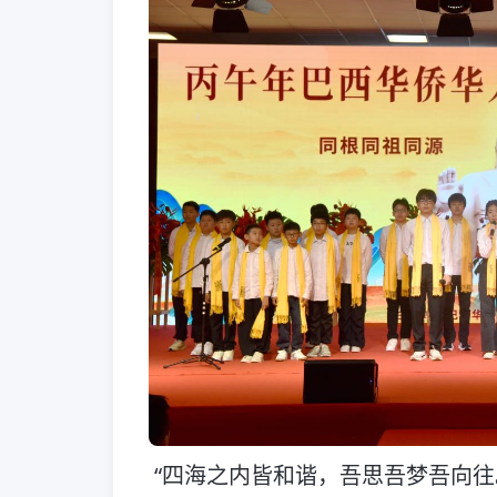
“四海之内皆和谐，吾思吾梦吾向往