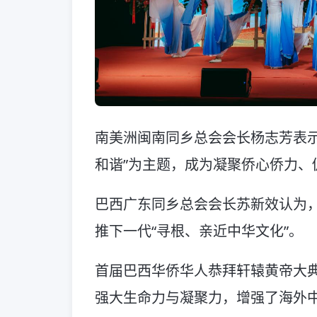
南美洲闽南同乡总会会长杨志芳表示
和谐”为主题，成为凝聚侨心侨力、
巴西广东同乡总会会长苏新效认为
推下一代“寻根、亲近中华文化”。
首届巴西华侨华人恭拜轩辕黄帝大
强大生命力与凝聚力，增强了海外