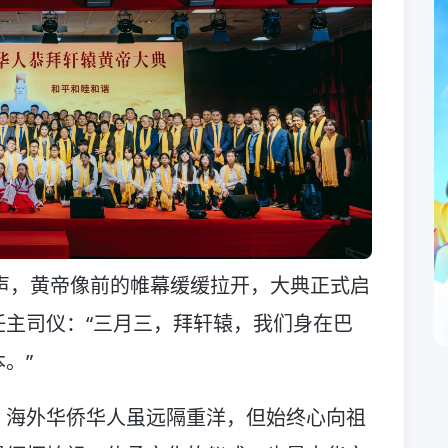
钟声，黄帝像前的帷幕缓缓拉开，大典正式启
主司仪：“三月三，拜轩辕，我们身在巴
。”
，海外华侨华人虽远隔重洋，但始终心向祖