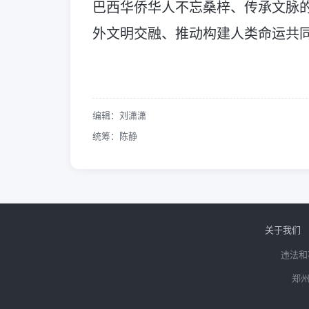
巴西华侨华人不忘桑梓、传承文脉
外文明交融、推动构建人类命运共
编辑：刘潇潇
统筹：陈静
关于我们
违法和
郑州