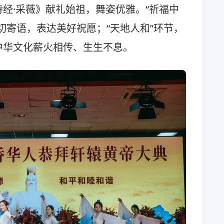
经·采薇》献礼始祖，舞姿优雅。“祈福中
切寄语，表达美好祝愿；“天地人和”环节，
中华文化薪火相传、生生不息。