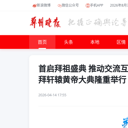
新浪微博
微信公众号
手机APP
2026年8月
首页
头条
本地
区情
首启拜祖盛典 推动交流
拜轩辕黄帝大典隆重举行
2026-04-14 17:55