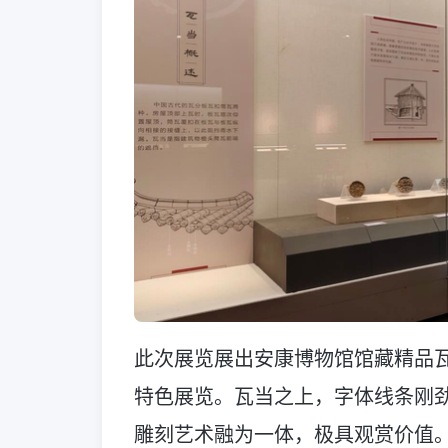
此次展览展出安康博物馆馆藏精品瓦
特色展览。瓦当之上，字体线条刚
雕刻艺术融为一体，极具观赏价值