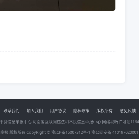
联系我们
加入我们
用户协议
隐私政策
版权所有
意见反馈
不良信息举报中心
河南省互联网违法和不良信息举报中心
网络视听许可证1164
晚报 版权所有 CopyRight ©
豫ICP备15007312号-1
豫公网安备 410197020001