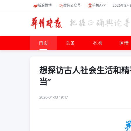
新浪微博
微信公众号
手机APP
2026年8月
首页
头条
本地
区情
想探访古人社会生活和精
当”
2026-04-03 19:47