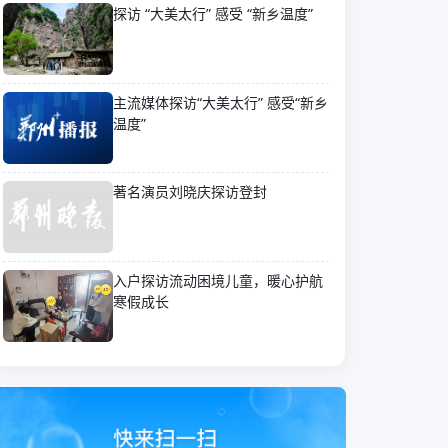
探访 “大美太行” 感受 “新乡温度”
主流媒体探访“大美太行” 感受“新乡
温度”
著名演员刘晓庆探访登封
入户探访流动困境儿童，暖心护航
寒假成长